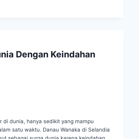
unia Dengan Keindahan
r di dunia, hanya sedikit yang mampu
lam satu waktu. Danau Wanaka di Selandia
but sebagai surga dunia karena keindahan