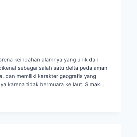
karena keindahan alamnya yang unik dan
dikenal sebagai salah satu delta pedalaman
a, dan memiliki karakter geografis yang
a karena tidak bermuara ke laut. Simak…