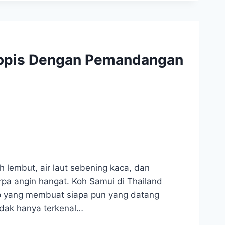
ropis Dengan Pemandangan
 lembut, air laut sebening kaca, dan
rpa angin hangat. Koh Samui di Thailand
p yang membuat siapa pun yang datang
tidak hanya terkenal…