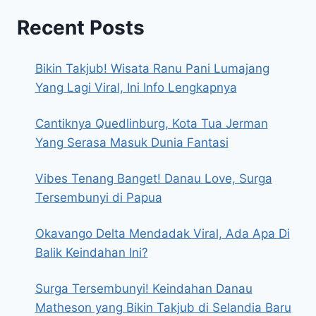
Recent Posts
Bikin Takjub! Wisata Ranu Pani Lumajang
Yang Lagi Viral, Ini Info Lengkapnya
Cantiknya Quedlinburg, Kota Tua Jerman
Yang Serasa Masuk Dunia Fantasi
Vibes Tenang Banget! Danau Love, Surga
Tersembunyi di Papua
Okavango Delta Mendadak Viral, Ada Apa Di
Balik Keindahan Ini?
Surga Tersembunyi! Keindahan Danau
Matheson yang Bikin Takjub di Selandia Baru