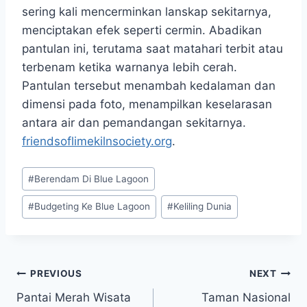
sering kali mencerminkan lanskap sekitarnya,
menciptakan efek seperti cermin. Abadikan
pantulan ini, terutama saat matahari terbit atau
terbenam ketika warnanya lebih cerah.
Pantulan tersebut menambah kedalaman dan
dimensi pada foto, menampilkan keselarasan
antara air dan pemandangan sekitarnya.
friendsoflimekilnsociety.org
.
Post
#
Berendam Di Blue Lagoon
Tags:
#
Budgeting Ke Blue Lagoon
#
Keliling Dunia
Post
PREVIOUS
NEXT
Pantai Merah Wisata
Taman Nasional
navigation