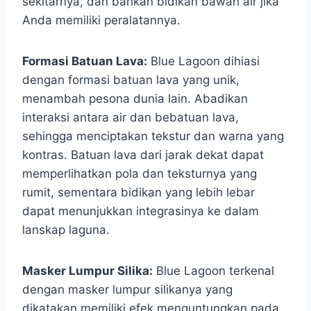
sekitarnya, dan bahkan bidikan bawah air jika
Anda memiliki peralatannya.
Formasi Batuan Lava:
Blue Lagoon dihiasi
dengan formasi batuan lava yang unik,
menambah pesona dunia lain. Abadikan
interaksi antara air dan bebatuan lava,
sehingga menciptakan tekstur dan warna yang
kontras. Batuan lava dari jarak dekat dapat
memperlihatkan pola dan teksturnya yang
rumit, sementara bidikan yang lebih lebar
dapat menunjukkan integrasinya ke dalam
lanskap laguna.
Masker Lumpur Silika:
Blue Lagoon terkenal
dengan masker lumpur silikanya yang
dikatakan memiliki efek menguntungkan pada