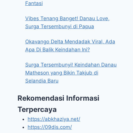
Fantasi
Vibes Tenang Banget! Danau Love,
Surga Tersembunyi di Papua
Okavango Delta Mendadak Viral, Ada
Apa Di Balik Keindahan Ini?
Surga Tersembunyi! Keindahan Danau
Matheson yang Bikin Takjub di
Selandia Baru
Rekomendasi Informasi
Terpercaya
https://abkhaziya.net/
https://09dis.com/