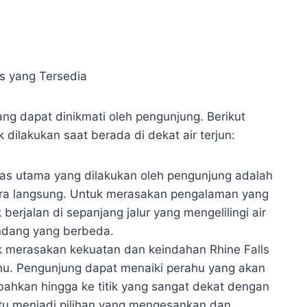
ng dapat dinikmati oleh pengunjung. Berikut
dilakukan saat berada di dekat air terjun:
itas utama yang dilakukan oleh pengunjung adalah
ara langsung. Untuk merasakan pengalaman yang
rjalan di sepanjang jalur yang mengelilingi air
andang yang berbeda.
uk merasakan kekuatan dan keindahan Rhine Falls
ahu. Pengunjung dapat menaiki perahu yang akan
ahkan hingga ke titik yang sangat dekat dengan
entu menjadi pilihan yang mengesankan dan