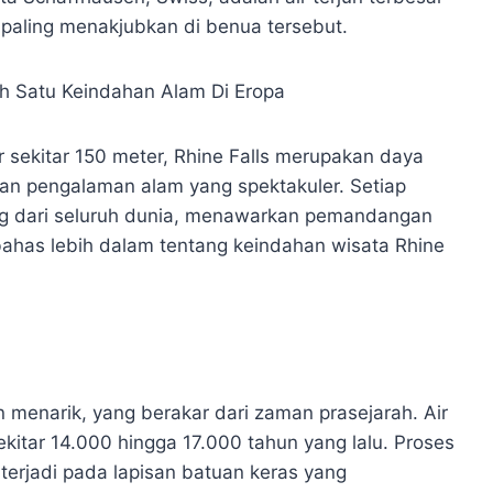
 paling menakjubkan di benua tersebut.
r sekitar 150 meter, Rhine Falls merupakan daya
an pengalaman alam yang spektakuler. Setiap
jung dari seluruh dunia, menawarkan pemandangan
has lebih dalam tentang keindahan wisata Rhine
n menarik, yang berakar dari zaman prasejarah. Air
ekitar 14.000 hingga 17.000 tahun yang lalu. Proses
terjadi pada lapisan batuan keras yang