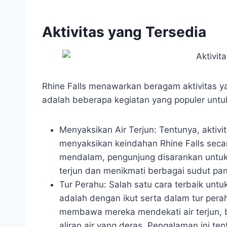
Aktivitas yang Tersedia
Rhine Falls menawarkan beragam aktivitas ya
adalah beberapa kegiatan yang populer untuk 
Menyaksikan Air Terjun: Tentunya, aktiv
menyaksikan keindahan Rhine Falls sec
mendalam, pengunjung disarankan untuk be
terjun dan menikmati berbagai sudut p
Tur Perahu: Salah satu cara terbaik unt
adalah dengan ikut serta dalam tur per
membawa mereka mendekati air terjun, b
aliran air yang deras. Pengalaman ini t