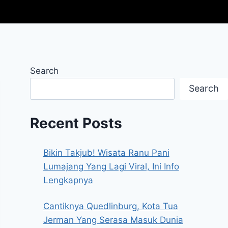
Search
Search
Recent Posts
Bikin Takjub! Wisata Ranu Pani
Lumajang Yang Lagi Viral, Ini Info
Lengkapnya
Cantiknya Quedlinburg, Kota Tua
Jerman Yang Serasa Masuk Dunia