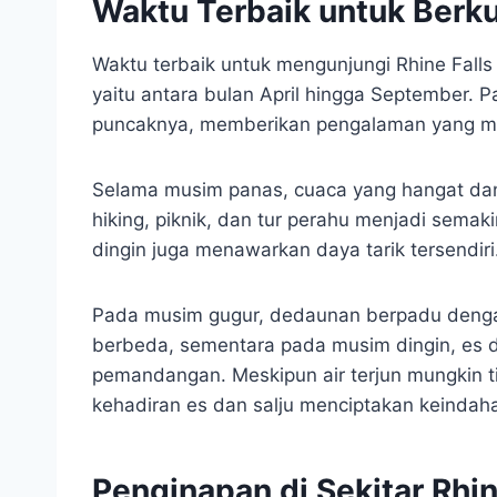
Waktu Terbaik untuk Berk
Waktu terbaik untuk mengunjungi Rhine Fall
yaitu antara bulan April hingga September. Pa
puncaknya, memberikan pengalaman yang m
Selama musim panas, cuaca yang hangat dan 
hiking, piknik, dan tur perahu menjadi se
dingin juga menawarkan daya tarik tersendiri
Pada musim gugur, dedaunan berpadu denga
berbeda, sementara pada musim dingin, es
pemandangan. Meskipun air terjun mungkin ti
kehadiran es dan salju menciptakan keindaha
Penginapan di Sekitar Rhin