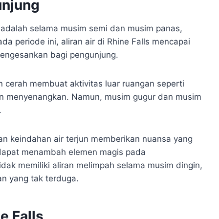
unjung
s adalah selama musim semi dan musim panas,
da periode ini, aliran air di Rhine Falls mencapai
engesankan bagi pengunjung.
cerah membuat aktivitas luar ruangan seperti
makin menyenangkan. Namun, musim gugur dan musim
.
n keindahan air terjun memberikan nuansa yang
 dapat menambah elemen magis pada
dak memiliki aliran melimpah selama musim dingin,
n yang tak terduga.
e Falls