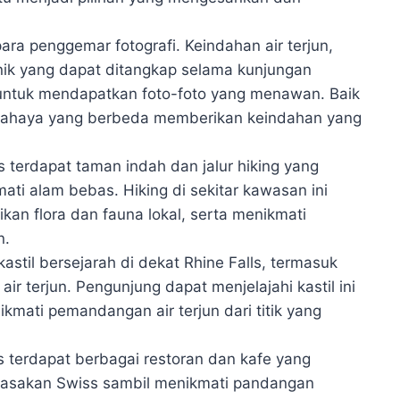
para penggemar fotografi. Keindahan air terjun,
ik yang dapat ditangkap selama kunjungan
 untuk mendapatkan foto-foto yang menawan. Baik
 cahaya yang berbeda memberikan keindahan yang
ls terdapat taman indah dan jalur hiking yang
i alam bebas. Hiking di sekitar kawasan ini
n flora dan fauna lokal, serta menikmati
n.
astil bersejarah di dekat Rhine Falls, termasuk
 air terjun. Pengunjung dapat menjelajahi kastil ini
ikmati pemandangan air terjun dari titik yang
ls terdapat berbagai restoran dan kafe yang
masakan Swiss sambil menikmati pandangan