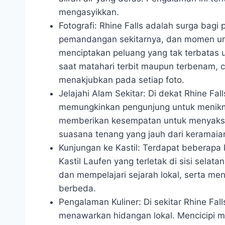
mengasyikkan.
Fotografi: Rhine Falls adalah surga bagi 
pemandangan sekitarnya, dan momen un
menciptakan peluang yang tak terbatas
saat matahari terbit maupun terbenam,
menakjubkan pada setiap foto.
Jelajahi Alam Sekitar: Di dekat Rhine Fal
memungkinkan pengunjung untuk menikmat
memberikan kesempatan untuk menyaksika
suasana tenang yang jauh dari keramaia
Kunjungan ke Kastil: Terdapat beberapa k
Kastil Laufen yang terletak di sisi selatan
dan mempelajari sejarah lokal, serta men
berbeda.
Pengalaman Kuliner: Di sekitar Rhine Fal
menawarkan hidangan lokal. Mencicipi 