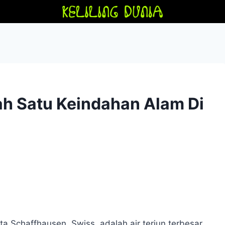
lah Satu Keindahan Alam Di
ota Schaffhausen, Swiss, adalah air terjun terbesar