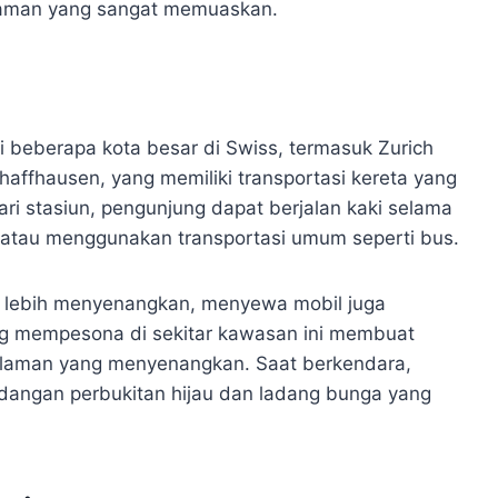
galaman yang sangat memuaskan.
 beberapa kota besar di Swiss, termasuk Zurich
haffhausen, yang memiliki transportasi kereta yang
Dari stasiun, pengunjung dapat berjalan kaki selama
, atau menggunakan transportasi umum seperti bus.
n lebih menyenangkan, menyewa mobil juga
ang mempesona di sekitar kawasan ini membuat
galaman yang menyenangkan. Saat berkendara,
angan perbukitan hijau dan ladang bunga yang