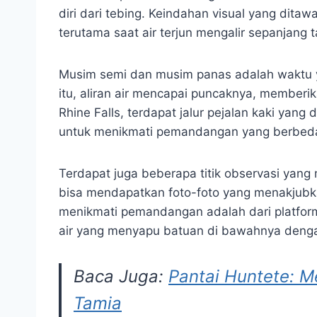
diri dari tebing. Keindahan visual yang dita
terutama saat air terjun mengalir sepanjang 
Musim semi dan musim panas adalah waktu y
itu, aliran air mencapai puncaknya, memberik
Rhine Falls, terdapat jalur pejalan kaki ya
untuk menikmati pemandangan yang berbed
Terdapat juga beberapa titik observasi ya
bisa mendapatkan foto-foto yang menakjubkan
menikmati pemandangan adalah dari platform 
air yang menyapu batuan di bawahnya denga
Baca Juga:
Pantai Huntete: M
Tamia