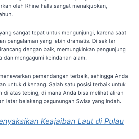
warkan oleh Rhine Falls sangat menakjubkan,
tahun.
ang sangat tepat untuk mengunjungi, karena saat
an pengalaman yang lebih dramatis. Di sekitar
ng dirancang dengan baik, memungkinkan pengunjung
a dan mengagumi keindahan alam.
ng menawarkan pemandangan terbaik, sehingga Anda
 untuk dikenang. Salah satu posisi terbaik untuk
di atas tebing, di mana Anda bisa melihat aliran
n latar belakang pegunungan Swiss yang indah.
enyaksikan Keajaiban Laut di Pulau