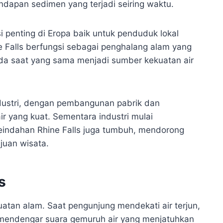
dapan sedimen yang terjadi seiring waktu.
asi penting di Eropa baik untuk penduduk lokal
e Falls berfungsi sebagai penghalang alam yang
pada saat yang sama menjadi sumber kekuatan air
ndustri, dengan pembangunan pabrik dan
ir yang kuat. Sementara industri mulai
eindahan Rhine Falls juga tumbuh, mendorong
juan wisata.
s
kuatan alam. Saat pengunjung mendekati air terjun,
mendengar suara gemuruh air yang menjatuhkan