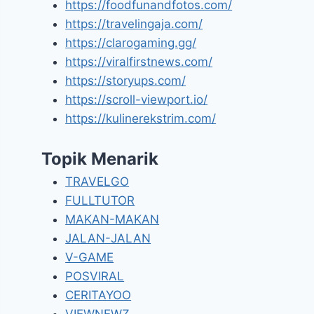
https://foodfunandfotos.com/
https://travelingaja.com/
https://clarogaming.gg/
https://viralfirstnews.com/
https://storyups.com/
https://scroll-viewport.io/
https://kulinerekstrim.com/
Topik Menarik
TRAVELGO
FULLTUTOR
MAKAN-MAKAN
JALAN-JALAN
V-GAME
POSVIRAL
CERITAYOO