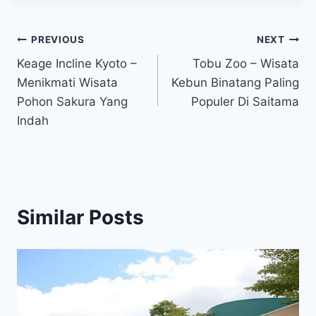
Post
PREVIOUS
NEXT
Keage Incline Kyoto –
Tobu Zoo – Wisata
navigation
Menikmati Wisata
Kebun Binatang Paling
Pohon Sakura Yang
Populer Di Saitama
Indah
Similar Posts