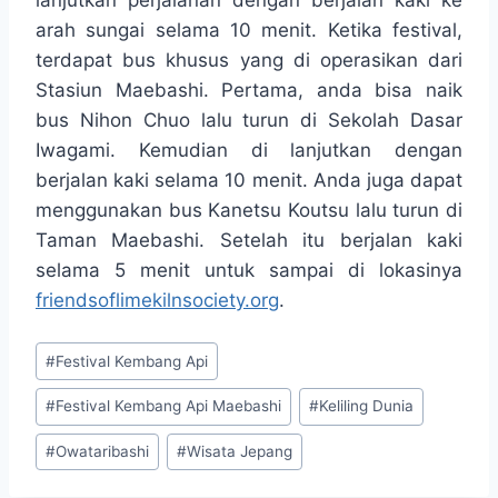
lanjutkan perjalanan dengan berjalan kaki ke
arah sungai selama 10 menit. Ketika festival,
terdapat bus khusus yang di operasikan dari
Stasiun Maebashi. Pertama, anda bisa naik
bus Nihon Chuo lalu turun di Sekolah Dasar
Iwagami. Kemudian di lanjutkan dengan
berjalan kaki selama 10 menit. Anda juga dapat
menggunakan bus Kanetsu Koutsu lalu turun di
Taman Maebashi. Setelah itu berjalan kaki
selama 5 menit untuk sampai di lokasinya
friendsoflimekilnsociety.org
.
Post
#
Festival Kembang Api
Tags:
#
Festival Kembang Api Maebashi
#
Keliling Dunia
#
Owataribashi
#
Wisata Jepang