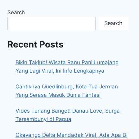
Search
Search
Recent Posts
Bikin Takjub! Wisata Ranu Pani Lumajang
Yang Lagi Viral, Ini Info Lengkapnya
Cantiknya Quedlinburg, Kota Tua Jerman
Yang Serasa Masuk Dunia Fantasi
Vibes Tenang Banget! Danau Love, Surga
Tersembunyi di Papua
Okavango Delta Mendadak Viral, Ada Apa Di