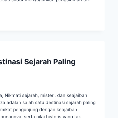
tinasi Sejarah Paling
a, Nikmati sejarah, misteri, dan keajaiban
a adalah salah satu destinasi sejarah paling
i memikat pengunjung dengan keajaiban
unannya, serta nilai historis yang tak