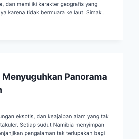
a, dan memiliki karakter geografis yang
a karena tidak bermuara ke laut. Simak…
ka Menyuguhkan Panorama
n
ngan eksotis, dan keajaiban alam yang tak
takuler. Setiap sudut Namibia menyimpan
njanjikan pengalaman tak terlupakan bagi