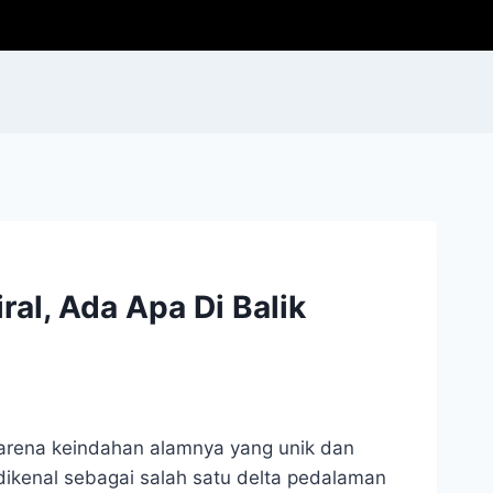
al, Ada Apa Di Balik
karena keindahan alamnya yang unik dan
dikenal sebagai salah satu delta pedalaman