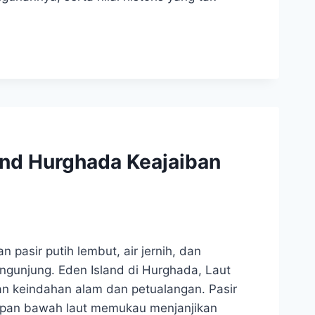
and Hurghada Keajaiban
pasir putih lembut, air jernih, dan
gunjung. Eden Island di Hurghada, Laut
n keindahan alam dan petualangan. Pasir
hidupan bawah laut memukau menjanjikan