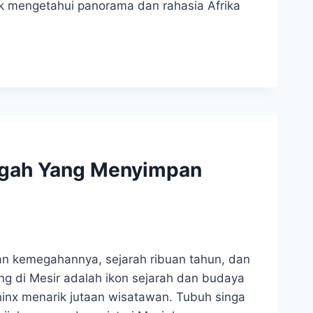
k mengetahui panorama dan rahasia Afrika
egah Yang Menyimpan
n kemegahannya, sejarah ribuan tahun, dan
ng di Mesir adalah ikon sejarah dan budaya
phinx menarik jutaan wisatawan. Tubuh singa