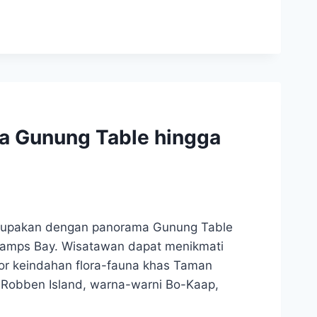
a Gunung Table hingga
rlupakan dengan panorama Gunung Table
 Camps Bay. Wisatawan dapat menikmati
plor keindahan flora-fauna khas Taman
ah Robben Island, warna-warni Bo-Kaap,