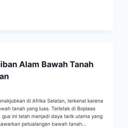
aiban Alam Bawah Tanah
tan
akjubkan di Afrika Selatan, terkenal karena
wah tanah yang luas. Terletak di Boplaas
gua ini telah menjadi daya tarik utama yang
enawarkan petualangan bawah tanah…