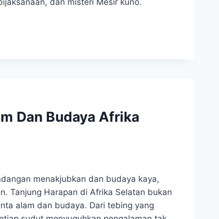
jaksanaan, dan misteri Mesir kuno.
am Dan Budaya Afrika
andangan menakjubkan dan budaya kaya,
an. Tanjung Harapan di Afrika Selatan bukan
inta alam dan budaya. Dari tebing yang
 setiap sudut menyuguhkan pengalaman tak