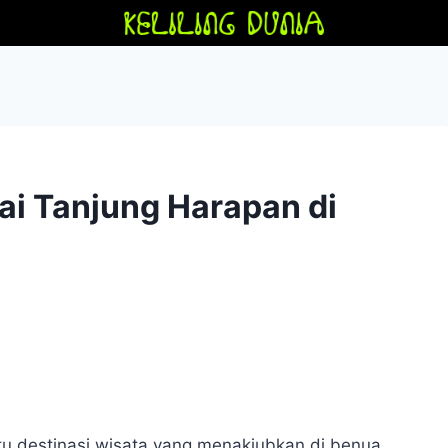
ai Tanjung Harapan di
u destinasi wisata yang menakjubkan di benua