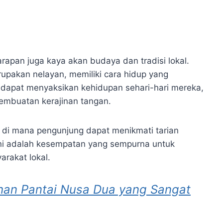
rapan juga kaya akan budaya dan tradisi lokal.
upakan nelayan, memiliki cara hidup yang
apat menyaksikan kehidupan sehari-hari mereka,
pembuatan kerajinan tangan.
i, di mana pengunjung dapat menikmati tarian
. Ini adalah kesempatan yang sempurna untuk
rakat lokal.
han Pantai Nusa Dua yang Sangat