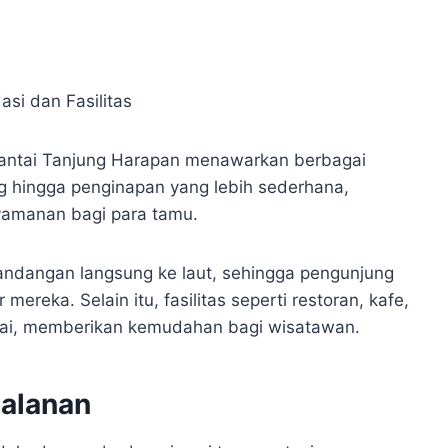
Pantai Tanjung Harapan menawarkan berbagai
ang hingga penginapan yang lebih sederhana,
amanan bagi para tamu.
ndangan langsung ke laut, sehingga pengunjung
ereka. Selain itu, fasilitas seperti restoran, kafe,
antai, memberikan kemudahan bagi wisatawan.
jalanan