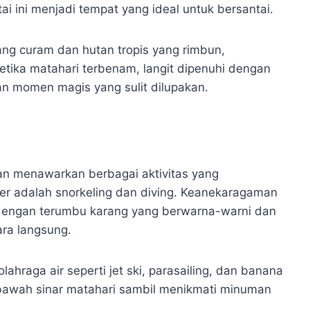
ai ini menjadi tempat yang ideal untuk bersantai.
 yang curam dan hutan tropis yang rimbun,
ika matahari terbenam, langit dipenuhi dengan
 momen magis yang sulit dilupakan.
i
an menawarkan berbagai aktivitas yang
er adalah snorkeling dan diving. Keanekaragaman
dengan terumbu karang yang berwarna-warni dan
ara langsung.
lahraga air seperti jet ski, parasailing, dan banana
i bawah sinar matahari sambil menikmati minuman