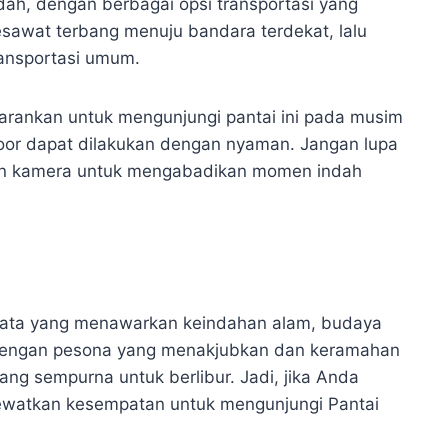
ah, dengan berbagai opsi transportasi yang
sawat terbang menuju bandara terdekat, lalu
ransportasi umum.
arankan untuk mengunjungi pantai ini pada musim
door dapat dilakukan dengan nyaman. Jangan lupa
an kamera untuk mengabadikan momen indah
isata yang menawarkan keindahan alam, budaya
. Dengan pesona yang menakjubkan dan keramahan
yang sempurna untuk berlibur. Jadi, jika Anda
lewatkan kesempatan untuk mengunjungi Pantai