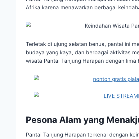
t
e
s
e
p
e
Afrika karena menawarkan berbagai keindah
s
b
e
g
e
A
o
n
r
p
o
g
a
p
k
e
m
r
Terletak di ujung selatan benua, pantai i
budaya yang kaya, dan berbagai aktivitas m
wisata Pantai Tanjung Harapan dengan lima
Pesona Alam yang Menakj
Pantai Tanjung Harapan terkenal dengan kein