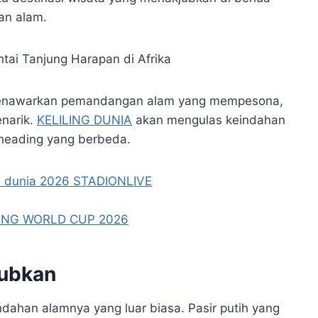
an alam.
ni menawarkan pemandangan alam yang mempesona,
enarik.
KELILING DUNIA
akan mengulas keindahan
 heading yang berbeda.
ubkan
dahan alamnya yang luar biasa. Pasir putih yang