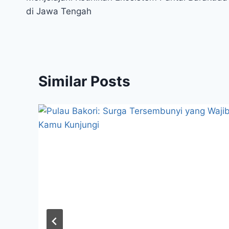
navigation
di Jawa Tengah
Similar Posts