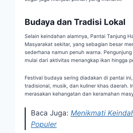
Budaya dan Tradisi Lokal
Selain keindahan alamnya, Pantai Tanjung Ha
Masyarakat sekitar, yang sebagian besar mer
sederhana namun penuh warna. Pengunjung d
mulai dari aktivitas menangkap ikan hingga 
Festival budaya sering diadakan di pantai in
tradisional, musik, dan kuliner khas daerah
merasakan kehangatan dan keramahan masya
Baca Juga:
Menikmati Keinda
Populer