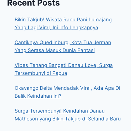
Recent Posts
Bikin Takjub! Wisata Ranu Pani Lumajang
Yang Lagi Viral, Ini Info Lengkapnya
Cantiknya Quedlinburg, Kota Tua Jerman
Yang Serasa Masuk Dunia Fantasi
Vibes Tenang Banget! Danau Love, Surga
Tersembunyi di Papua
Okavango Delta Mendadak Viral, Ada Apa Di
Balik Keindahan Ini?
Surga Tersembunyi! Keindahan Danau
Matheson yang Bikin Takjub di Selandia Baru