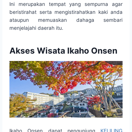
Ini merupakan tempat yang sempurna agar
beristirahat serta mengistirahatkan kaki anda
ataupun memuaskan dahaga sembari
menjelajahi daerah itu.
Akses Wisata Ikaho Onsen
Ikaho Onsen dapat pengunjung
KELILING