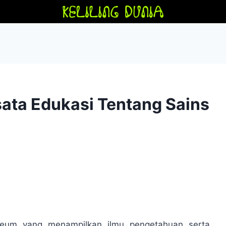
ata Edukasi Tentang Sains
eum yang menampilkan ilmu pengetahuan serta