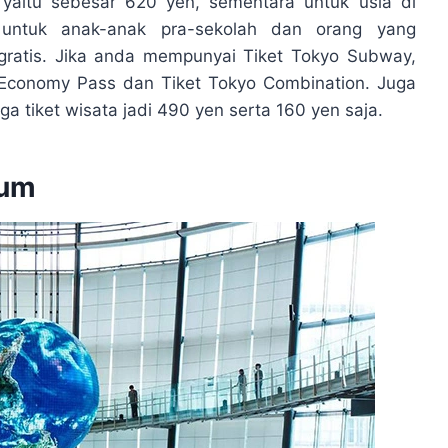
yaitu sebesar 620 yen, sementara untuk usia di
 untuk anak-anak pra-sekolah dan orang yang
ratis. Jika anda mempunyai Tiket Tokyo Subway,
 Economy Pass dan Tiket Tokyo Combination. Juga
 tiket wisata jadi 490 yen serta 160 yen saja.
eum