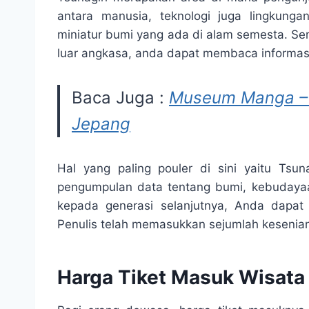
antara manusia, teknologi juga lingkung
miniatur bumi yang ada di alam semesta. Se
luar angkasa, anda dapat membaca informasi
Baca Juga :
Museum Manga – 
Jepang
Hal yang paling pouler di sini yaitu Tsu
pengumpulan data tentang bumi, kebudayaan
kepada generasi selanjutnya, Anda dapat
Penulis telah memasukkan sejumlah kesenian
Harga Tiket Masuk Wisat