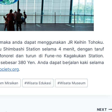
n, maka anda dapat menggunakan JR Keihin Tohoku.
Shimbashi Station selama 4 menit, dengan taruf
onorel dan turun di Fune-no Kagakukan Station.
 sebesar 380 Yen. Anda dapat berjalan kaki selama
ociety.org
.
m Miraikan
#
Wisata Edukasi
#
Wisata Museum
NEXT