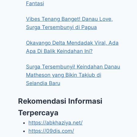
Fantasi
Vibes Tenang Banget! Danau Love,
Surga Tersembunyi di Papua
Okavango Delta Mendadak Viral, Ada
Apa Di Balik Keindahan Ini?
Surga Tersembunyi! Keindahan Danau
Matheson yang Bikin Takjub di
Selandia Baru
Rekomendasi Informasi
Terpercaya
https://abkhaziya.net/
https://09dis.com/