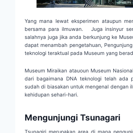
Yang mana lewat eksperimen ataupun men
bersama para ilmuwan. Juga insinyur ser
salahnya juga jika anda berkunjung ke Museu
dapat menambah pengetahuan, Pengunjun
teknologi teraktual pada Museum yang berad
Museum Miraikan atauoun Museum Nasional 
dari bagaimana DNA teknologi telah ada 
sudah di biasakan untuk mengenal dengan i
kehidupan sehari-hari.
Mengunjungi Tsunagari
Tsunagiri merupakan area di mana pengun