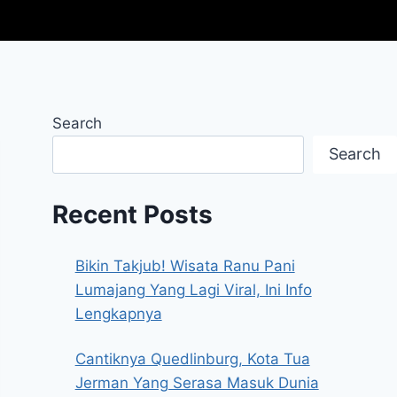
Search
Search
Recent Posts
Bikin Takjub! Wisata Ranu Pani
Lumajang Yang Lagi Viral, Ini Info
Lengkapnya
Cantiknya Quedlinburg, Kota Tua
Jerman Yang Serasa Masuk Dunia