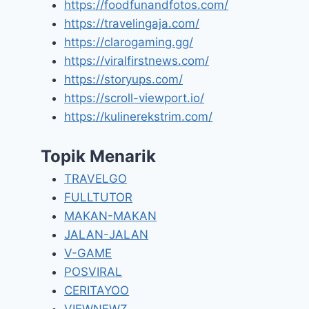
https://foodfunandfotos.com/
https://travelingaja.com/
https://clarogaming.gg/
https://viralfirstnews.com/
https://storyups.com/
https://scroll-viewport.io/
https://kulinerekstrim.com/
Topik Menarik
TRAVELGO
FULLTUTOR
MAKAN-MAKAN
JALAN-JALAN
V-GAME
POSVIRAL
CERITAYOO