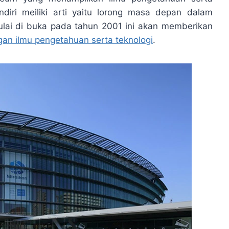
ndiri meiliki arti yaitu lorong masa depan dalam
lai di buka pada tahun 2001 ini akan memberikan
an ilmu pengetahuan serta teknologi
.