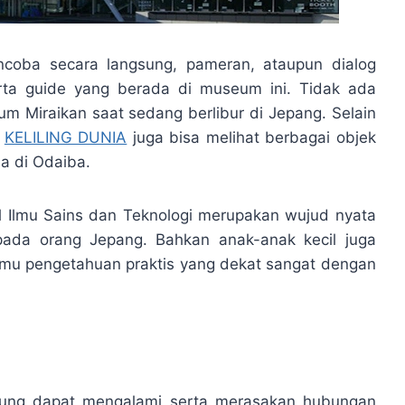
coba secara langsung, pameran, ataupun dialog
ta guide yang berada di museum ini. Tidak ada
m Miraikan saat sedang berlibur di Jepang. Selain
g
KELILING DUNIA
juga bisa melihat berbagai objek
a di Odaiba.
Ilmu Sains dan Teknologi merupakan wujud nyata
pada orang Jepang. Bahkan anak-anak kecil juga
lmu pengetahuan praktis yang dekat sangat dengan
jung dapat mengalami serta merasakan hubungan