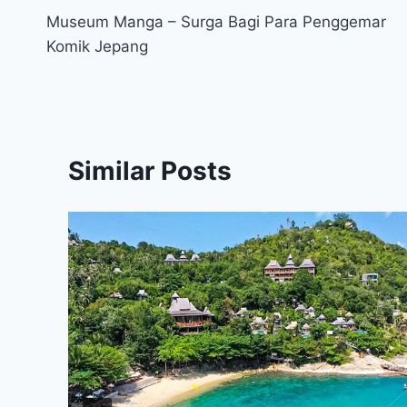
Museum Manga – Surga Bagi Para Penggemar
navigation
Komik Jepang
Similar Posts