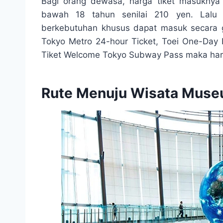
Bagi orang dewasa, harga tiket masuknya 
bawah 18 tahun senilai 210 yen. Lalu
berkebutuhan khusus dapat masuk secara g
Tokyo Metro 24-hour Ticket, Toei One-Day
Tiket Welcome Tokyo Subway Pass maka harga
Rute Menuju Wisata Mus