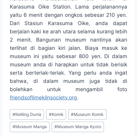
Karasuma Oike Station. Lama perjalanannya
yaitu 6 menit dengan ongkos sebesar 210 yen.
Dari Stasiun Karasuma Oike, anda dapat
berjalan kaki ke arah utara selama kurang lebih
2 menit. Bangunan museum nantinya akan
terlihat di bagian kiri jalan. Biaya masuk ke
museum ini yaitu sebesar 800 yen. Di dalam
museum anda di harapkan untuk tidak berisik
serta berteriak-teriak. Yang perlu anda ingat
bahwa, di dalam museum juga tidak di
bolehkan untuk mengambil foto
friendsoflimekilnsociety.org
.
Post
#
Keliling Dunia
#
Komik
#
Museum Komik
Tags:
#
Museum Manga
#
Museum Manga Kyoto