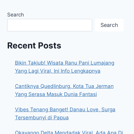
Search
Search
Recent Posts
Bikin Takjub! Wisata Ranu Pani Lumajang
Yang Lagi Viral, Ini Info Lengkapnya
Cantiknya Quedlinburg, Kota Tua Jerman
Yang Serasa Masuk Dunia Fantasi
Vibes Tenang Banget! Danau Love, Surga
Tersembunyi di Papua
Okavango Delta Mendadak Viral, Ada Apa Di