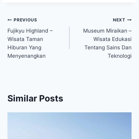
Post
PREVIOUS
NEXT
Fujikyu Highland –
Museum Miraikan –
navigation
Wisata Taman
Wisata Edukasi
Hiburan Yang
Tentang Sains Dan
Menyenangkan
Teknologi
Similar Posts