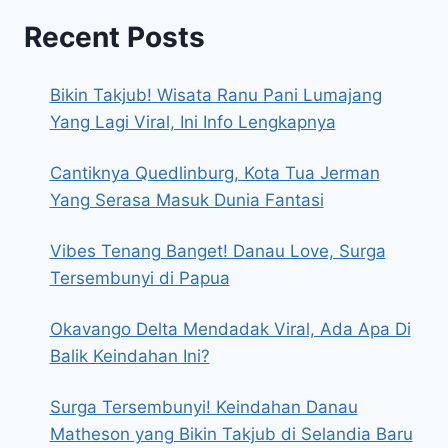
Recent Posts
Bikin Takjub! Wisata Ranu Pani Lumajang
Yang Lagi Viral, Ini Info Lengkapnya
Cantiknya Quedlinburg, Kota Tua Jerman
Yang Serasa Masuk Dunia Fantasi
Vibes Tenang Banget! Danau Love, Surga
Tersembunyi di Papua
Okavango Delta Mendadak Viral, Ada Apa Di
Balik Keindahan Ini?
Surga Tersembunyi! Keindahan Danau
Matheson yang Bikin Takjub di Selandia Baru