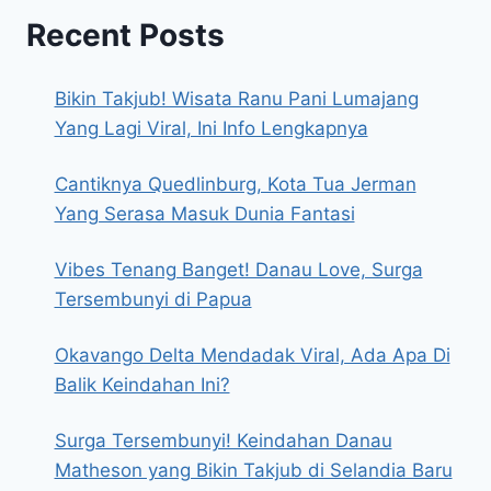
Recent Posts
Bikin Takjub! Wisata Ranu Pani Lumajang
Yang Lagi Viral, Ini Info Lengkapnya
Cantiknya Quedlinburg, Kota Tua Jerman
Yang Serasa Masuk Dunia Fantasi
Vibes Tenang Banget! Danau Love, Surga
Tersembunyi di Papua
Okavango Delta Mendadak Viral, Ada Apa Di
Balik Keindahan Ini?
Surga Tersembunyi! Keindahan Danau
Matheson yang Bikin Takjub di Selandia Baru