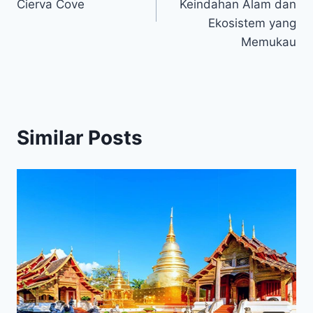
Cierva Cove
Keindahan Alam dan
Ekosistem yang
Memukau
Similar Posts