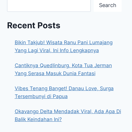
Search
Recent Posts
Bikin Takjub! Wisata Ranu Pani Lumajang
Yang Lagi Viral, Ini Info Lengkapnya
Cantiknya Quedlinburg, Kota Tua Jerman
Yang Serasa Masuk Dunia Fantasi
Vibes Tenang Banget! Danau Love, Surga
Tersembunyi di Papua
Okavango Delta Mendadak Viral, Ada Apa Di
Balik Keindahan Ini?