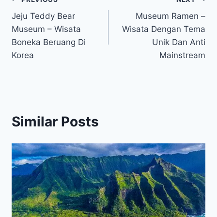
Post
Jeju Teddy Bear
Museum Ramen –
navigation
Museum – Wisata
Wisata Dengan Tema
Boneka Beruang Di
Unik Dan Anti
Korea
Mainstream
Similar Posts