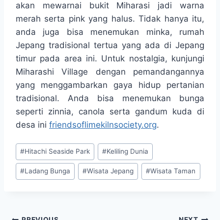
akan mewarnai bukit Miharasi jadi warna
merah serta pink yang halus. Tidak hanya itu,
anda juga bisa menemukan minka, rumah
Jepang tradisional tertua yang ada di Jepang
timur pada area ini. Untuk nostalgia, kunjungi
Miharashi Village dengan pemandangannya
yang menggambarkan gaya hidup pertanian
tradisional. Anda bisa menemukan bunga
seperti zinnia, canola serta gandum kuda di
desa ini
friendsoflimekilnsociety.org
.
Post
#
Hitachi Seaside Park
#
Keliling Dunia
Tags:
#
Ladang Bunga
#
Wisata Jepang
#
Wisata Taman
PREVIOUS
NEXT