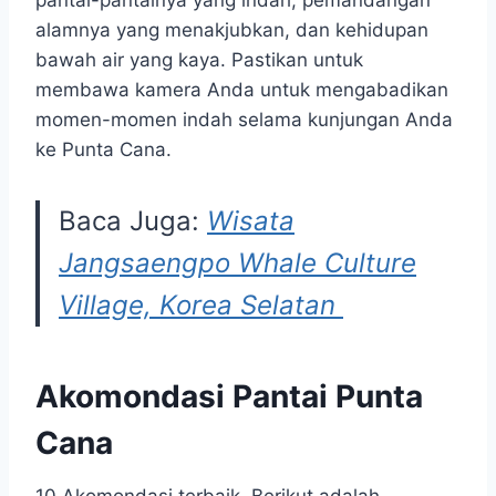
pantai-pantainya yang indah, pemandangan
alamnya yang menakjubkan, dan kehidupan
bawah air yang kaya. Pastikan untuk
membawa kamera Anda untuk mengabadikan
momen-momen indah selama kunjungan Anda
ke Punta Cana.
Baca Juga:
Wisata
Jangsaengpo Whale Culture
Village, Korea Selatan
Akomondasi Pantai Punta
Cana