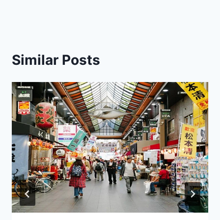
Similar Posts