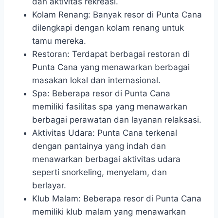
dan aktivitas rekreasi.
Kolam Renang: Banyak resor di Punta Cana
dilengkapi dengan kolam renang untuk
tamu mereka.
Restoran: Terdapat berbagai restoran di
Punta Cana yang menawarkan berbagai
masakan lokal dan internasional.
Spa: Beberapa resor di Punta Cana
memiliki fasilitas spa yang menawarkan
berbagai perawatan dan layanan relaksasi.
Aktivitas Udara: Punta Cana terkenal
dengan pantainya yang indah dan
menawarkan berbagai aktivitas udara
seperti snorkeling, menyelam, dan
berlayar.
Klub Malam: Beberapa resor di Punta Cana
memiliki klub malam yang menawarkan