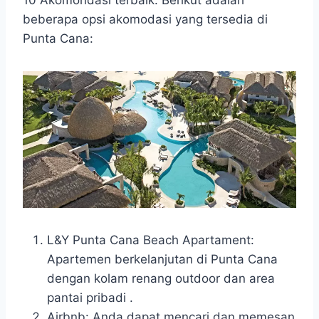
10 Akomondasi terbaik. Berikut adalah
beberapa opsi akomodasi yang tersedia di
Punta Cana:
L&Y Punta Cana Beach Apartament:
Apartemen berkelanjutan di Punta Cana
dengan kolam renang outdoor dan area
pantai pribadi .
Airbnb: Anda dapat mencari dan memesan