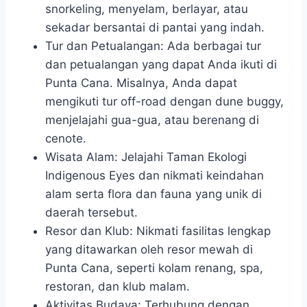
snorkeling, menyelam, berlayar, atau
sekadar bersantai di pantai yang indah.
Tur dan Petualangan: Ada berbagai tur
dan petualangan yang dapat Anda ikuti di
Punta Cana. Misalnya, Anda dapat
mengikuti tur off-road dengan dune buggy,
menjelajahi gua-gua, atau berenang di
cenote.
Wisata Alam: Jelajahi Taman Ekologi
Indigenous Eyes dan nikmati keindahan
alam serta flora dan fauna yang unik di
daerah tersebut.
Resor dan Klub: Nikmati fasilitas lengkap
yang ditawarkan oleh resor mewah di
Punta Cana, seperti kolam renang, spa,
restoran, dan klub malam.
Aktivitas Budaya: Terhubung dengan