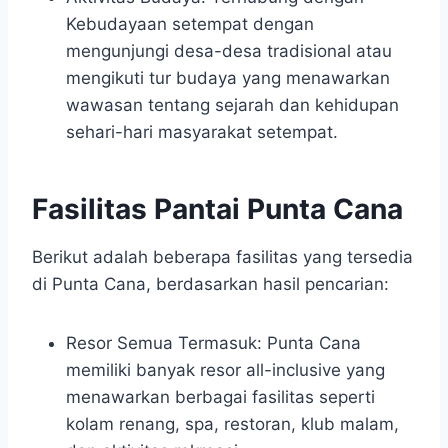
Kebudayaan setempat dengan
mengunjungi desa-desa tradisional atau
mengikuti tur budaya yang menawarkan
wawasan tentang sejarah dan kehidupan
sehari-hari masyarakat setempat.
Fasilitas Pantai Punta Cana
Berikut adalah beberapa fasilitas yang tersedia
di Punta Cana, berdasarkan hasil pencarian:
Resor Semua Termasuk: Punta Cana
memiliki banyak resor all-inclusive yang
menawarkan berbagai fasilitas seperti
kolam renang, spa, restoran, klub malam,