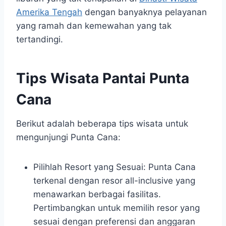
Amerika Tengah
dengan banyaknya pelayanan
yang ramah dan kemewahan yang tak
tertandingi.
Tips Wisata Pantai Punta
Cana
Berikut adalah beberapa tips wisata untuk
mengunjungi Punta Cana:
Pilihlah Resort yang Sesuai: Punta Cana
terkenal dengan resor all-inclusive yang
menawarkan berbagai fasilitas.
Pertimbangkan untuk memilih resor yang
sesuai dengan preferensi dan anggaran