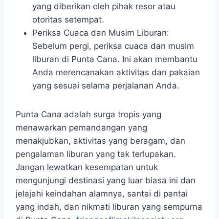
yang diberikan oleh pihak resor atau
otoritas setempat.
Periksa Cuaca dan Musim Liburan:
Sebelum pergi, periksa cuaca dan musim
liburan di Punta Cana. Ini akan membantu
Anda merencanakan aktivitas dan pakaian
yang sesuai selama perjalanan Anda.
Punta Cana adalah surga tropis yang
menawarkan pemandangan yang
menakjubkan, aktivitas yang beragam, dan
pengalaman liburan yang tak terlupakan.
Jangan lewatkan kesempatan untuk
mengunjungi destinasi yang luar biasa ini dan
jelajahi keindahan alamnya, santai di pantai
yang indah, dan nikmati liburan yang sempurna