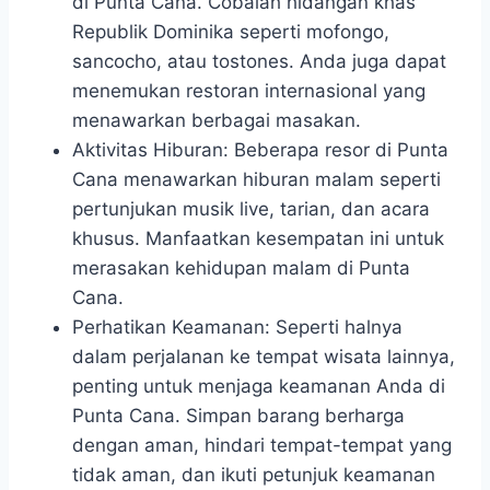
di Punta Cana. Cobalah hidangan khas
Republik Dominika seperti mofongo,
sancocho, atau tostones. Anda juga dapat
menemukan restoran internasional yang
menawarkan berbagai masakan.
Aktivitas Hiburan: Beberapa resor di Punta
Cana menawarkan hiburan malam seperti
pertunjukan musik live, tarian, dan acara
khusus. Manfaatkan kesempatan ini untuk
merasakan kehidupan malam di Punta
Cana.
Perhatikan Keamanan: Seperti halnya
dalam perjalanan ke tempat wisata lainnya,
penting untuk menjaga keamanan Anda di
Punta Cana. Simpan barang berharga
dengan aman, hindari tempat-tempat yang
tidak aman, dan ikuti petunjuk keamanan