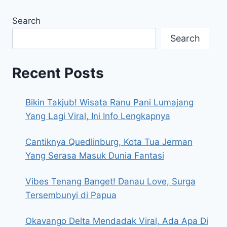
Search
Search
Recent Posts
Bikin Takjub! Wisata Ranu Pani Lumajang
Yang Lagi Viral, Ini Info Lengkapnya
Cantiknya Quedlinburg, Kota Tua Jerman
Yang Serasa Masuk Dunia Fantasi
Vibes Tenang Banget! Danau Love, Surga
Tersembunyi di Papua
Okavango Delta Mendadak Viral, Ada Apa Di