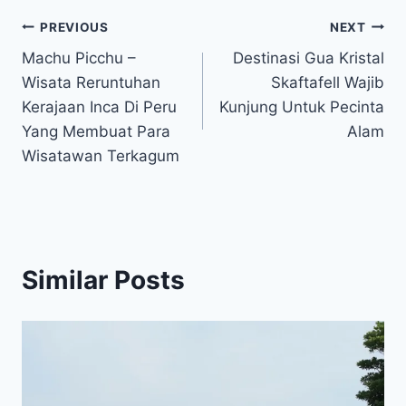
Post
PREVIOUS
NEXT
Machu Picchu –
Destinasi Gua Kristal
navigation
Wisata Reruntuhan
Skaftafell Wajib
Kerajaan Inca Di Peru
Kunjung Untuk Pecinta
Yang Membuat Para
Alam
Wisatawan Terkagum
Similar Posts