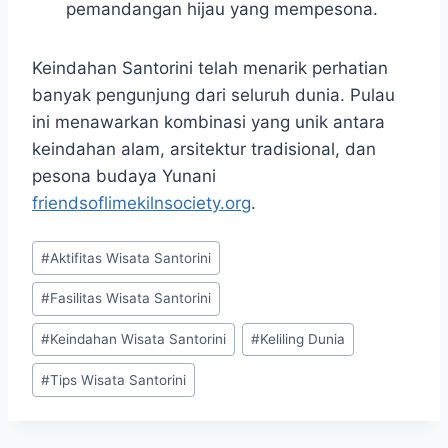
pemandangan hijau yang mempesona.
Keindahan Santorini telah menarik perhatian
banyak pengunjung dari seluruh dunia. Pulau
ini menawarkan kombinasi yang unik antara
keindahan alam, arsitektur tradisional, dan
pesona budaya Yunani
friendsoflimekilnsociety.org
.
Post
#
Aktifitas Wisata Santorini
Tags:
#
Fasilitas Wisata Santorini
#
Keindahan Wisata Santorini
#
Keliling Dunia
#
Tips Wisata Santorini