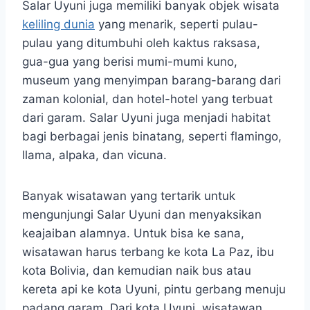
Salar Uyuni juga memiliki banyak objek wisata
keliling dunia
yang menarik, seperti pulau-
pulau yang ditumbuhi oleh kaktus raksasa,
gua-gua yang berisi mumi-mumi kuno,
museum yang menyimpan barang-barang dari
zaman kolonial, dan hotel-hotel yang terbuat
dari garam. Salar Uyuni juga menjadi habitat
bagi berbagai jenis binatang, seperti flamingo,
llama, alpaka, dan vicuna.
Banyak wisatawan yang tertarik untuk
mengunjungi Salar Uyuni dan menyaksikan
keajaiban alamnya. Untuk bisa ke sana,
wisatawan harus terbang ke kota La Paz, ibu
kota Bolivia, dan kemudian naik bus atau
kereta api ke kota Uyuni, pintu gerbang menuju
padang garam. Dari kota Uyuni, wisatawan