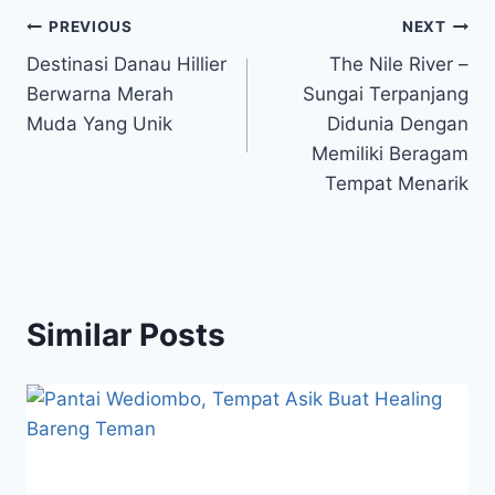
Post
PREVIOUS
NEXT
Destinasi Danau Hillier
The Nile River –
navigation
Berwarna Merah
Sungai Terpanjang
Muda Yang Unik
Didunia Dengan
Memiliki Beragam
Tempat Menarik
Similar Posts