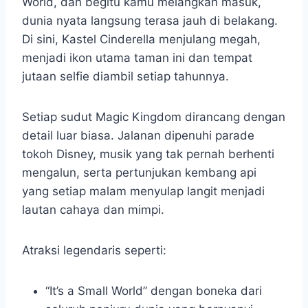
World, dan begitu kamu melangkah masuk,
dunia nyata langsung terasa jauh di belakang.
Di sini, Kastel Cinderella menjulang megah,
menjadi ikon utama taman ini dan tempat
jutaan selfie diambil setiap tahunnya.
Setiap sudut Magic Kingdom dirancang dengan
detail luar biasa. Jalanan dipenuhi parade
tokoh Disney, musik yang tak pernah berhenti
mengalun, serta pertunjukan kembang api
yang setiap malam menyulap langit menjadi
lautan cahaya dan mimpi.
Atraksi legendaris seperti:
“It’s a Small World” dengan boneka dari