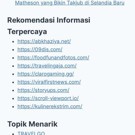
Matheson yang Bikin Takjub di Selandia Baru
Rekomendasi Informasi
Terpercaya
https://abkhaziya.net/
https://09dis.com/
https://foodfunandfotos.com/
https://travelingaja.com/
https://clarogaming.gg/
https://viralfirstnews.com/
https://storyups.com/
https://scroll-viewport.io/
https://kulinerekstrim.com/
Topik Menarik
TRAVELGO