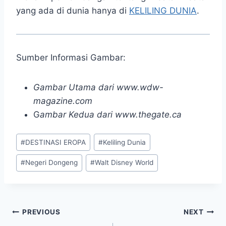
yang ada di dunia hanya di
KELILING DUNIA
.
Sumber Informasi Gambar:
Gambar Utama dari www.wdw-
magazine.com
G
ambar Kedua dari www.thegate.ca
Post
#
DESTINASI EROPA
#
Keliling Dunia
Tags:
#
Negeri Dongeng
#
Walt Disney World
Post
PREVIOUS
NEXT