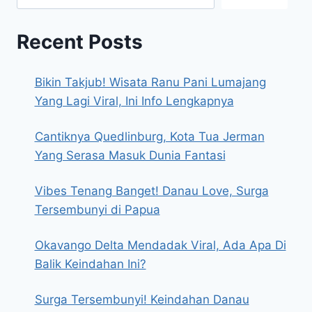
Recent Posts
Bikin Takjub! Wisata Ranu Pani Lumajang
Yang Lagi Viral, Ini Info Lengkapnya
Cantiknya Quedlinburg, Kota Tua Jerman
Yang Serasa Masuk Dunia Fantasi
Vibes Tenang Banget! Danau Love, Surga
Tersembunyi di Papua
Okavango Delta Mendadak Viral, Ada Apa Di
Balik Keindahan Ini?
Surga Tersembunyi! Keindahan Danau