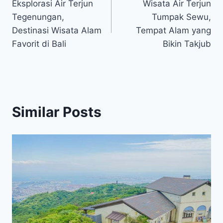
Eksplorasi Air Terjun
Wisata Air Terjun
navigation
Tegenungan,
Tumpak Sewu,
Destinasi Wisata Alam
Tempat Alam yang
Favorit di Bali
Bikin Takjub
Similar Posts