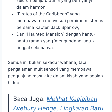
seluruh penjuru dunia yang bernyanyi
dalam harmoni,
“Pirates of the Caribbean” yang
membawamu menyusuri perairan misterius
bersama Kapten Jack Sparrow,
Dan “Haunted Mansion” dengan hantu-
hantu ramah yang ‘mengundang’ untuk
tinggal selamanya.
Semua ini bukan sekadar wahana, tapi
pengalaman multisensori yang membawa
pengunjung masuk ke dalam kisah yang seolah
hidup.
Baca Juga:
Melihat Keajaiban
Avebury Henge, Lingkaran Batu