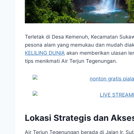
Terletak di Desa Kemenuh, Kecamatan Sukawa
pesona alam yang memukau dan mudah diak
KELILING DUNIA
akan memberikan ulasan len
tips menikmati Air Terjun Tegenungan.
Lokasi Strategis dan Aks
Air Terjun Tegenungan berada di Jalan Ir. 