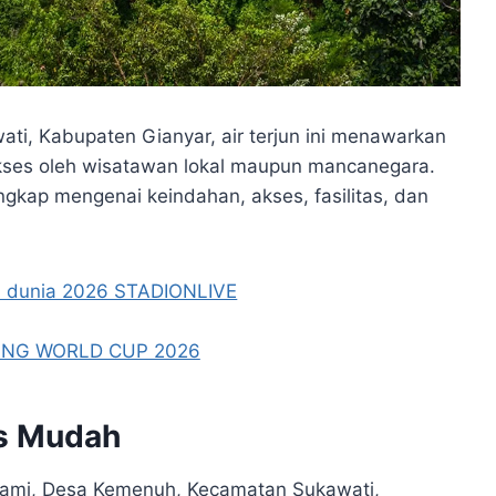
ti, Kabupaten Gianyar, air terjun ini menawarkan
ses oleh wisatawan lokal maupun mancanegara.
gkap mengenai keindahan, akses, fasilitas, dan
es Mudah
Sutami, Desa Kemenuh, Kecamatan Sukawati,