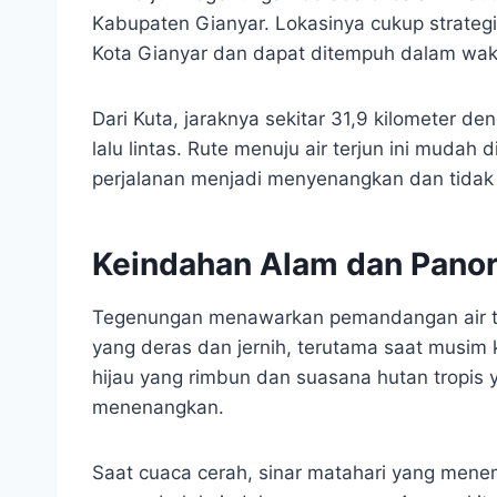
Kabupaten Gianyar. Lokasinya cukup strategis
Kota Gianyar dan dapat ditempuh dalam wakt
Dari Kuta, jaraknya sekitar 31,9 kilometer d
lalu lintas. Rute menuju air terjun ini mudah 
perjalanan menjadi menyenangkan dan tida
Keindahan Alam dan Panor
Tegenungan menawarkan pemandangan air terj
yang deras dan jernih, terutama saat musim ke
hijau yang rimbun dan suasana hutan tropis 
menenangkan.
Saat cuaca cerah, sinar matahari yang men