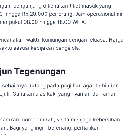
gan, pengunjung dikenakan tiket masuk yang
00 hingga Rp 20.000 per orang. Jam operasional air
ekitar pukul 08.00 hingga 18.00 WITA.
encanakan waktu kunjungan dengan leluasa. Harga
aktu sesuai kebijakan pengelola.
rjun Tegenungan
sebaiknya datang pada pagi hari agar terhindar
sejuk. Gunakan alas kaki yang nyaman dan aman
adikan momen indah, serta menjaga kebersihan
. Bagi yang ingin berenang, perhatikan