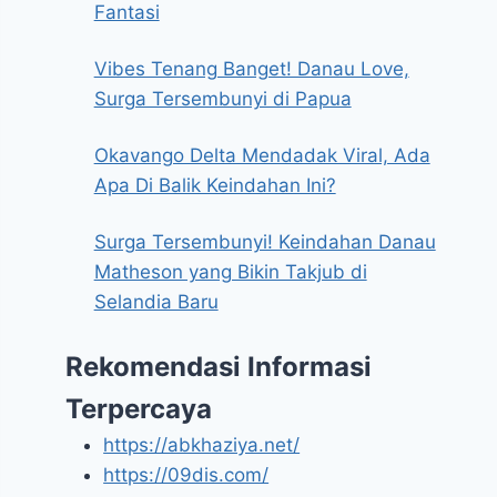
Fantasi
Vibes Tenang Banget! Danau Love,
Surga Tersembunyi di Papua
Okavango Delta Mendadak Viral, Ada
Apa Di Balik Keindahan Ini?
Surga Tersembunyi! Keindahan Danau
Matheson yang Bikin Takjub di
Selandia Baru
Rekomendasi Informasi
Terpercaya
https://abkhaziya.net/
https://09dis.com/