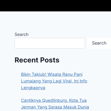
Search
Search
Recent Posts
Bikin Takjub! Wisata Ranu Pani
Lumajang Yang Lagi Viral, Ini Info
Lengkapnya
Cantiknya Quedlinburg, Kota Tua
Jerman Yang Serasa Masuk Dunia