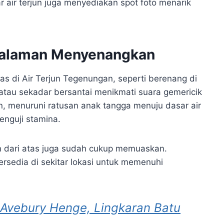
air terjun juga menyediakan spot foto menarik
ngalaman Menyenangkan
as di Air Terjun Tegenungan, seperti berenang di
, atau sekadar bersantai menikmati suara gemericik
an, menuruni ratusan anak tangga menuju dasar air
enguji stamina.
 dari atas juga sudah cukup memuaskan.
rsedia di sekitar lokasi untuk memenuhi
 Avebury Henge, Lingkaran Batu