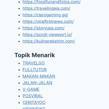
https://foodfunandfotos.com/
https://travelingaja.com/
https://clarogaming.gg/
https://viralfirstnews.com/
https://storyups.com/
https://scroll-viewport.io/
https://kulinerekstrim.com/
Topik Menarik
TRAVELGO
FULLTUTOR
MAKAN-MAKAN
JALAN-JALAN
V-GAME
POSVIRAL
CERITAYOO