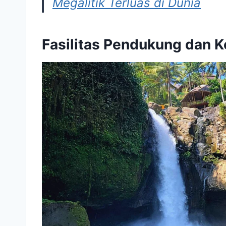
Megalitik Terluas di Dunia
Fasilitas Pendukung dan