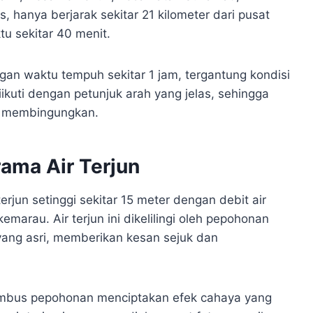
, hanya berjarak sekitar 21 kilometer dari pusat
u sekitar 40 menit.
engan waktu tempuh sekitar 1 jam, tergantung kondisi
diikuti dengan petunjuk arah yang jelas, sehingga
k membingungkan.
ama Air Terjun
un setinggi sekitar 15 meter dengan debit air
marau. Air terjun ini dikelilingi oleh pepohonan
yang asri, memberikan kesan sejuk dan
embus pepohonan menciptakan efek cahaya yang