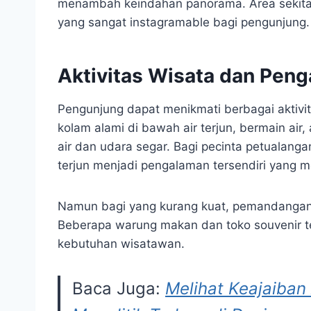
menambah keindahan panorama. Area sekitar 
yang sangat instagramable bagi pengunjung.
Aktivitas Wisata dan Pe
Pengunjung dapat menikmati berbagai aktivit
kolam alami di bawah air terjun, bermain air
air dan udara segar. Bagi pecinta petualang
terjun menjadi pengalaman tersendiri yang m
Namun bagi yang kurang kuat, pemandangan
Beberapa warung makan dan toko souvenir te
kebutuhan wisatawan.
Baca Juga:
Melihat Keajaiban