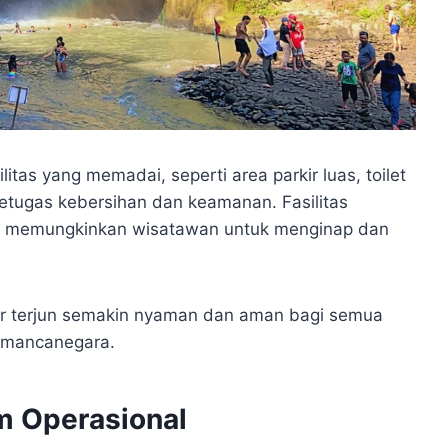
itas yang memadai, seperti area parkir luas, toilet
petugas kebersihan dan keamanan. Fasilitas
an, memungkinkan wisatawan untuk menginap dan
air terjun semakin nyaman dan aman bagi semua
 mancanegara.
m Operasional