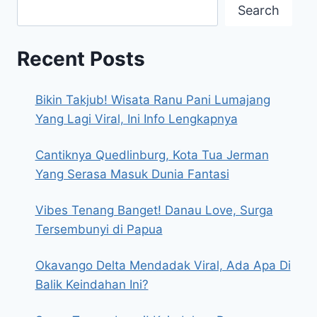
Search
Recent Posts
Bikin Takjub! Wisata Ranu Pani Lumajang
Yang Lagi Viral, Ini Info Lengkapnya
Cantiknya Quedlinburg, Kota Tua Jerman
Yang Serasa Masuk Dunia Fantasi
Vibes Tenang Banget! Danau Love, Surga
Tersembunyi di Papua
Okavango Delta Mendadak Viral, Ada Apa Di
Balik Keindahan Ini?