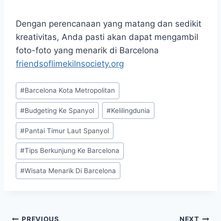
Dengan perencanaan yang matang dan sedikit
kreativitas, Anda pasti akan dapat mengambil
foto-foto yang menarik di Barcelona
friendsoflimekilnsociety.org
Post
#
Barcelona Kota Metropolitan
Tags:
#
Budgeting Ke Spanyol
#
Kelilingdunia
#
Pantai Timur Laut Spanyol
#
Tips Berkunjung Ke Barcelona
#
Wisata Menarik Di Barcelona
PREVIOUS
NEXT