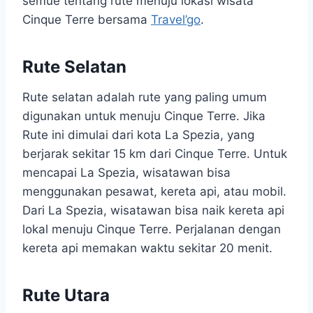
semue tentang rute menuju lokasi wisata
Cinque Terre bersama
Travel’go
.
Rute Selatan
Rute selatan adalah rute yang paling umum
digunakan untuk menuju Cinque Terre. Jika
Rute ini dimulai dari kota La Spezia, yang
berjarak sekitar 15 km dari Cinque Terre. Untuk
mencapai La Spezia, wisatawan bisa
menggunakan pesawat, kereta api, atau mobil.
Dari La Spezia, wisatawan bisa naik kereta api
lokal menuju Cinque Terre. Perjalanan dengan
kereta api memakan waktu sekitar 20 menit.
Rute Utara