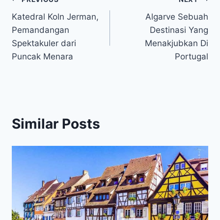
Post
Katedral Koln Jerman,
Algarve Sebuah
navigation
Pemandangan
Destinasi Yang
Spektakuler dari
Menakjubkan Di
Puncak Menara
Portugal
Similar Posts