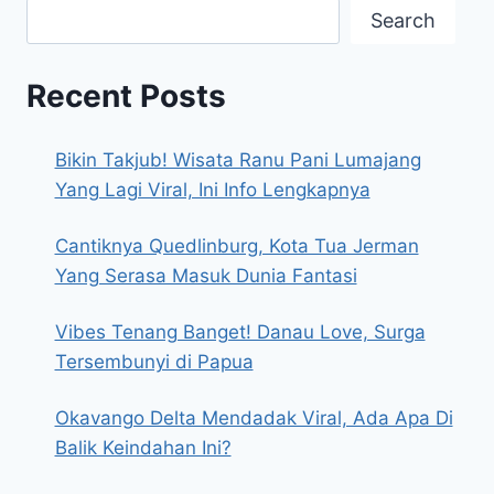
Search
Recent Posts
Bikin Takjub! Wisata Ranu Pani Lumajang
Yang Lagi Viral, Ini Info Lengkapnya
Cantiknya Quedlinburg, Kota Tua Jerman
Yang Serasa Masuk Dunia Fantasi
Vibes Tenang Banget! Danau Love, Surga
Tersembunyi di Papua
Okavango Delta Mendadak Viral, Ada Apa Di
Balik Keindahan Ini?