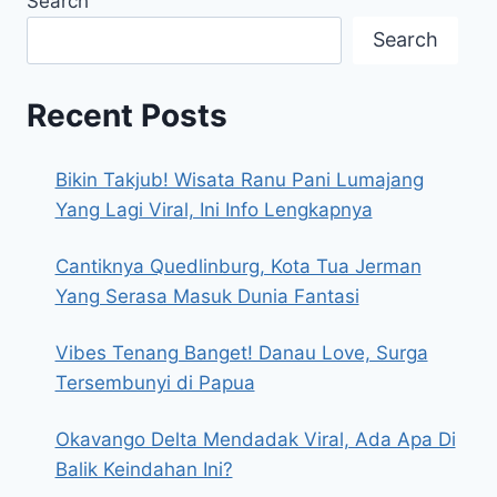
Search
Search
Recent Posts
Bikin Takjub! Wisata Ranu Pani Lumajang
Yang Lagi Viral, Ini Info Lengkapnya
Cantiknya Quedlinburg, Kota Tua Jerman
Yang Serasa Masuk Dunia Fantasi
Vibes Tenang Banget! Danau Love, Surga
Tersembunyi di Papua
Okavango Delta Mendadak Viral, Ada Apa Di
Balik Keindahan Ini?