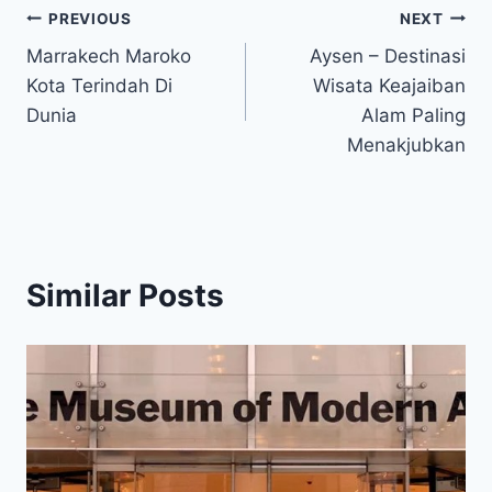
Post
PREVIOUS
NEXT
Marrakech Maroko
Aysen – Destinasi
navigation
Kota Terindah Di
Wisata Keajaiban
Dunia
Alam Paling
Menakjubkan
Similar Posts