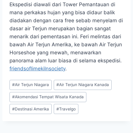
Ekspedisi diawali dari Tower Pemantauan di
mana perkakas hujan yang bisa didaur balik
diadakan dengan cara free sebab menyelam di
dasar air Terjun merupakan bagian sangat
menarik dari pementasan ini. Feri melintas dari
bawah Air Terjun Amerika, ke bawah Air Terjun
Horseshoe yang mewah, menawarkan
panorama alam luar biasa di selama ekspedisi.
friendsoflimekilnsociety
.
Post
#
Air Terjun Niagara
#
Air Terjun Niagara Kanada
Tags:
#
Akomendasi Tempat Wisata Kanada
#
Destinasi Amerika
#
Travelgo