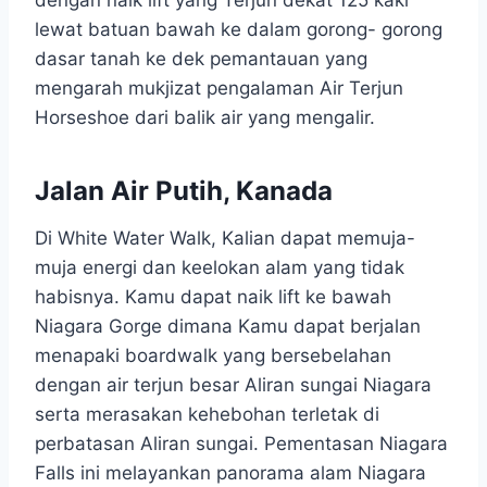
dengan naik lift yang Terjun dekat 125 kaki
lewat batuan bawah ke dalam gorong- gorong
dasar tanah ke dek pemantauan yang
mengarah mukjizat pengalaman Air Terjun
Horseshoe dari balik air yang mengalir.
Jalan Air Putih, Kanada
Di White Water Walk, Kalian dapat memuja-
muja energi dan keelokan alam yang tidak
habisnya. Kamu dapat naik lift ke bawah
Niagara Gorge dimana Kamu dapat berjalan
menapaki boardwalk yang bersebelahan
dengan air terjun besar Aliran sungai Niagara
serta merasakan kehebohan terletak di
perbatasan Aliran sungai. Pementasan Niagara
Falls ini melayankan panorama alam Niagara