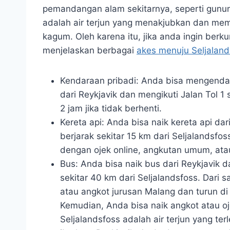
pemandangan alam sekitarnya, seperti gunung
adalah air terjun yang menakjubkan dan m
kagum. Oleh karena itu, jika anda ingin berku
menjelaskan berbagai
akes menuju Seljaland
Kendaraan pribadi: Anda bisa mengendara
dari Reykjavik dan mengikuti Jalan Tol 1
2 jam jika tidak berhenti.
Kereta api: Anda bisa naik kereta api da
berjarak sekitar 15 km dari Seljalandsfo
dengan ojek online, angkutan umum, atau
Bus: Anda bisa naik bus dari Reykjavik d
sekitar 40 km dari Seljalandsfoss. Dari
atau angkot jurusan Malang dan turun di
Kemudian, Anda bisa naik angkot atau oj
Seljalandsfoss adalah air terjun yang terl