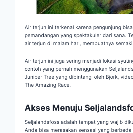
Air terjun ini terkenal karena pengunjung bis
pemandangan yang spektakuler dari sana. Te
air terjun di malam hari, membuatnya semaki
Air terjun ini juga sering menjadi lokasi syuti
contoh yang pernah menggunakan Seljalandsf
Juniper Tree yang dibintangi oleh Bjork, vide
The Amazing Race.
Akses Menuju Seljalandsf
Seljalandsfoss adalah tempat yang wajib diku
Anda bisa merasakan sensasi yang berbeda da