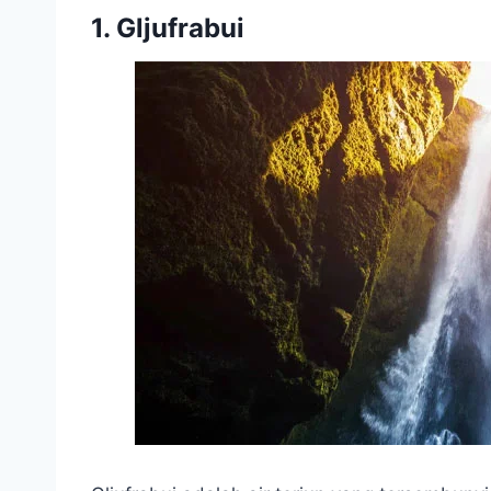
1. Gljufrabui