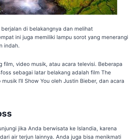
a berjalan di belakangnya dan melihat
mpat ini juga memiliki lampu sorot yang menerangi
n indah.
ng film, video musik, atau acara televisi. Beberapa
oss sebagai latar belakang adalah film The
o musik I’ll Show You oleh Justin Bieber, dan acara
oss
njungi jika Anda berwisata ke Islandia, karena
ri air terjun lainnya. Anda juga bisa menikmati