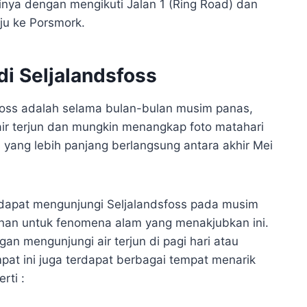
inya dengan mengikuti Jalan 1 (Ring Road) dan
ju ke Porsmork.
i Seljalandsfoss
foss adalah selama bulan-bulan musim panas,
air terjun dan mungkin menangkap foto matahari
 yang lebih panjang berlangsung antara akhir Mei
 dapat mengunjungi Seljalandsfoss pada musim
minan untuk fenomena alam yang menakjubkan ini.
n mengunjungi air terjun di pagi hari atau
pat ini juga terdapat berbagai tempat menarik
rti :