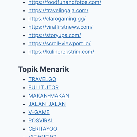
https://foodfunandfotos.com/
https://travelingaja.com/
https://clarogaming.gg/
https://viralfirstnews.com/
https://storyups.com/
https://scroll-viewport.io/
https://kulinerekstrim.com/
Topik Menarik
TRAVELGO
FULLTUTOR
MAKAN-MAKAN
JALAN-JALAN
V-GAME
POSVIRAL
CERITAYOO