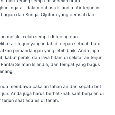
 di balik tebing sempit di sebelah utara
huni ngarai” dalam bahasa Islandia. Air terjun ini
bagian dari Sungai Gljufura yang berasal dari
an melalui celah sempit di tebing dan
ihat air terjun yang indah di depan sebuah batu
atkan pemandangan yang lebih baik. Anda juga
, kabut perak, dan lava hitam di sekitar air terjun.
 Pantai Selatan Islandia, dan tempat yang bagus
tenang.
 Anda membawa pakaian tahan air dan sepatu bot
jun. Anda juga harus berhati-hati saat berjalan di
 terjun saat ada es di tanah.