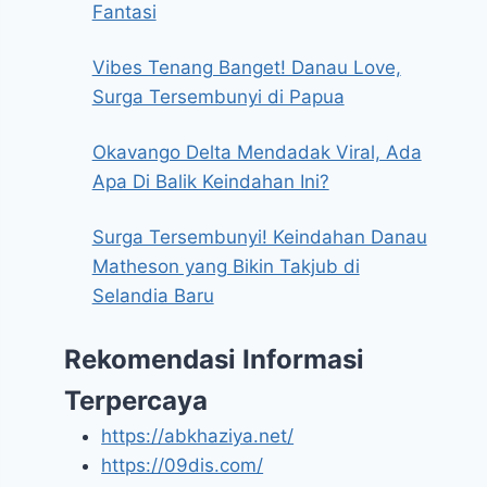
Fantasi
Vibes Tenang Banget! Danau Love,
Surga Tersembunyi di Papua
Okavango Delta Mendadak Viral, Ada
Apa Di Balik Keindahan Ini?
Surga Tersembunyi! Keindahan Danau
Matheson yang Bikin Takjub di
Selandia Baru
Rekomendasi Informasi
Terpercaya
https://abkhaziya.net/
https://09dis.com/