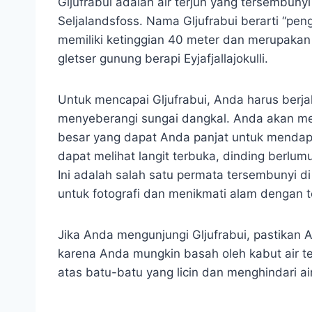
Gljufrabui adalah air terjun yang tersembunyi
Seljalandsfoss. Nama Gljufrabui berarti “peng
memiliki ketinggian 40 meter dan merupakan 
gletser gunung berapi Eyjafjallajokulli.
Untuk mencapai Gljufrabui, Anda harus berjal
menyeberangi sungai dangkal. Anda akan mel
besar yang dapat Anda panjat untuk mendap
dapat melihat langit terbuka, dinding berlumut
Ini adalah salah satu permata tersembunyi di
untuk fotografi dan menikmati alam dengan 
Jika Anda mengunjungi Gljufrabui, pastikan
karena Anda mungkin basah oleh kabut air ter
atas batu-batu yang licin dan menghindari air