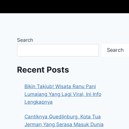
Search
Search
Recent Posts
Bikin Takjub! Wisata Ranu Pani
Lumajang Yang Lagi Viral, Ini Info
Lengkapnya
Cantiknya Quedlinburg, Kota Tua
Jerman Yang Serasa Masuk Dunia