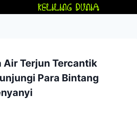
 Air Terjun Tercantik
unjungi Para Bintang
enyanyi