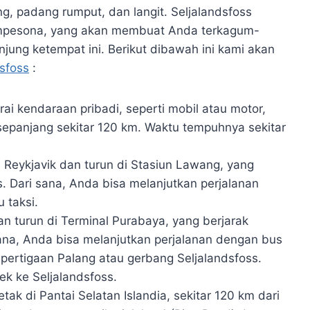
, padang rumput, dan langit. Seljalandsfoss
empesona, yang akan membuat Anda terkagum-
njung ketempat ini. Berikut dibawah ini kami akan
sfoss
:
i kendaraan pribadi, seperti mobil atau motor,
 sepanjang sekitar 120 km. Waktu tempuhnya sekitar
ri Reykjavik dan turun di Stasiun Lawang, yang
ss. Dari sana, Anda bisa melanjutkan perjalanan
 taksi.
an turun di Terminal Purabaya, yang berjarak
 sana, Anda bisa melanjutkan perjalanan dengan bus
 pertigaan Palang atau gerbang Seljalandsfoss.
ek ke Seljalandsfoss.
etak di Pantai Selatan Islandia, sekitar 120 km dari