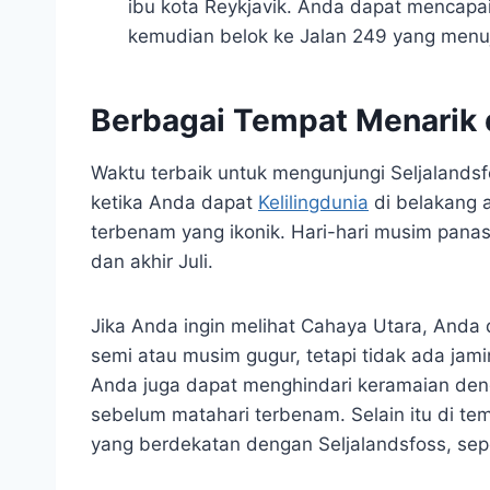
ibu kota Reykjavik. Anda dapat mencapa
kemudian belok ke Jalan 249 yang menu
Berbagai Tempat Menarik d
Waktu terbaik untuk mengunjungi Seljalands
ketika Anda dapat
Kelilingdunia
di belakang 
terbenam yang ikonik. Hari-hari musim panas
dan akhir Juli.
Jika Anda ingin melihat Cahaya Utara, Anda
semi atau musim gugur, tetapi tidak ada ja
Anda juga dapat menghindari keramaian denga
sebelum matahari terbenam. Selain itu di tem
yang berdekatan dengan Seljalandsfoss, sepe