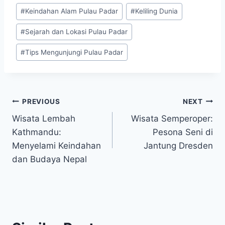
#
Keindahan Alam Pulau Padar
#
Keliling Dunia
#
Sejarah dan Lokasi Pulau Padar
#
Tips Mengunjungi Pulau Padar
Post
PREVIOUS
NEXT
Wisata Lembah
Wisata Semperoper:
navigation
Kathmandu:
Pesona Seni di
Menyelami Keindahan
Jantung Dresden
dan Budaya Nepal