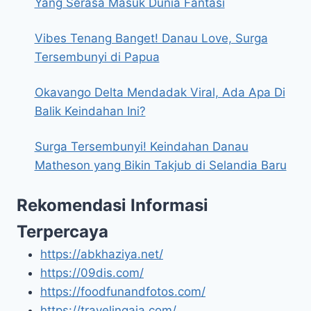
Yang Serasa Masuk Dunia Fantasi
Vibes Tenang Banget! Danau Love, Surga
Tersembunyi di Papua
Okavango Delta Mendadak Viral, Ada Apa Di
Balik Keindahan Ini?
Surga Tersembunyi! Keindahan Danau
Matheson yang Bikin Takjub di Selandia Baru
Rekomendasi Informasi
Terpercaya
https://abkhaziya.net/
https://09dis.com/
https://foodfunandfotos.com/
https://travelingaja.com/