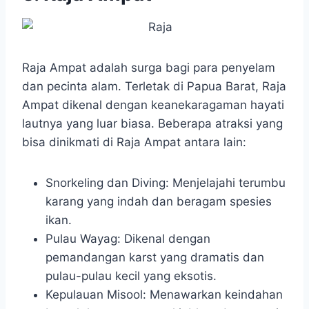
Raja Ampat adalah surga bagi para penyelam
dan pecinta alam. Terletak di Papua Barat, Raja
Ampat dikenal dengan keanekaragaman hayati
lautnya yang luar biasa. Beberapa atraksi yang
bisa dinikmati di Raja Ampat antara lain:
Snorkeling dan Diving: Menjelajahi terumbu
karang yang indah dan beragam spesies
ikan.
Pulau Wayag: Dikenal dengan
pemandangan karst yang dramatis dan
pulau-pulau kecil yang eksotis.
Kepulauan Misool: Menawarkan keindahan