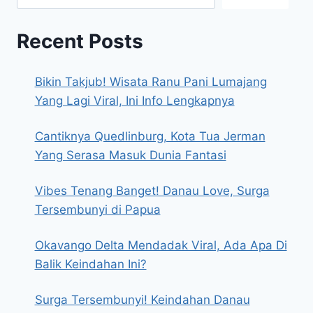
Recent Posts
Bikin Takjub! Wisata Ranu Pani Lumajang
Yang Lagi Viral, Ini Info Lengkapnya
Cantiknya Quedlinburg, Kota Tua Jerman
Yang Serasa Masuk Dunia Fantasi
Vibes Tenang Banget! Danau Love, Surga
Tersembunyi di Papua
Okavango Delta Mendadak Viral, Ada Apa Di
Balik Keindahan Ini?
Surga Tersembunyi! Keindahan Danau