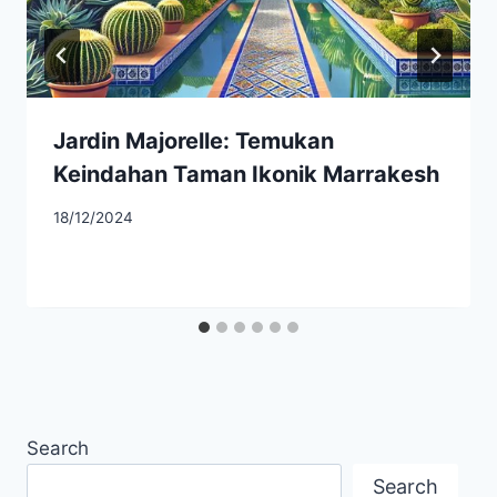
Jardin Majorelle: Temukan
Keindahan Taman Ikonik Marrakesh
18/12/2024
Search
Search