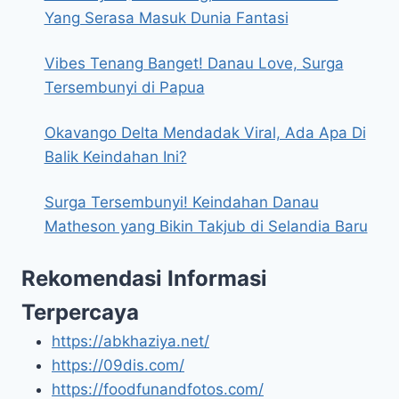
Yang Serasa Masuk Dunia Fantasi
Vibes Tenang Banget! Danau Love, Surga
Tersembunyi di Papua
Okavango Delta Mendadak Viral, Ada Apa Di
Balik Keindahan Ini?
Surga Tersembunyi! Keindahan Danau
Matheson yang Bikin Takjub di Selandia Baru
Rekomendasi Informasi
Terpercaya
https://abkhaziya.net/
https://09dis.com/
https://foodfunandfotos.com/