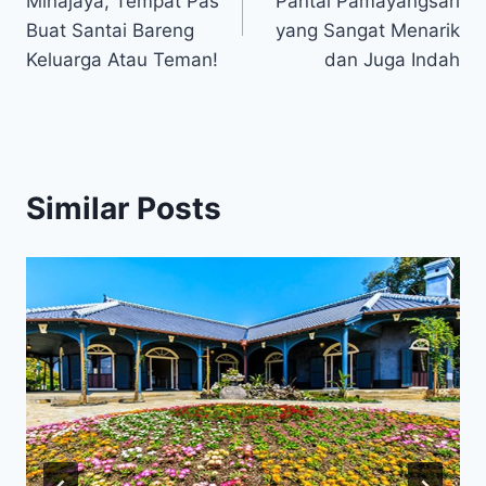
Minajaya, Tempat Pas
Pantai Pamayangsari
Buat Santai Bareng
yang Sangat Menarik
Keluarga Atau Teman!
dan Juga Indah
Similar Posts