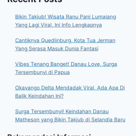
Bikin Takjub! Wisata Ranu Pani Lumajang
Yang Lagi Viral, Ini Info Lengkapnya
Cantiknya Quedlinburg, Kota Tua Jerman
Yang Serasa Masuk Dunia Fantasi
Vibes Tenang Banget! Danau Love, Surga
Tersembunyi di Papua
Okavango Delta Mendadak Viral, Ada Apa Di
Balik Keindahan Ini?
Surga Tersembunyi! Keindahan Danau
Matheson yang Bikin Takjub di Selandia Baru