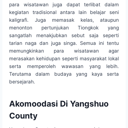
para wisatawan juga dapat terlibat dalam
kegiatan tradisional antara lain belajar seni
kaligrafi. Juga memasak kelas, ataupun
menonton pertunjukan Tiongkok yang
sangatlah menakjubkan sebut saja seperti
tarian naga dan juga singa. Semua ini tentu
memungkinkan para wisatawan agar
merasakan kehidupan seperti masyarakat lokal
serta memperoleh wawasan yang lebih.
Terutama dalam budaya yang kaya serta
bersejarah.
Akomoodasi Di Yangshuo
County