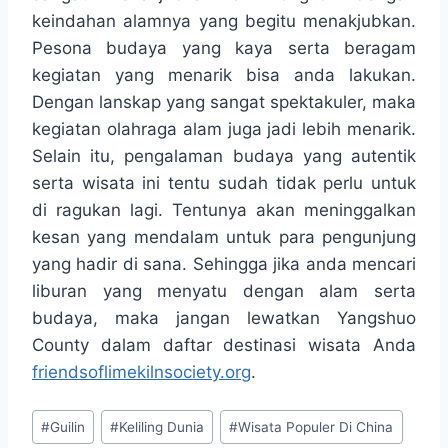
keindahan alamnya yang begitu menakjubkan.
Pesona budaya yang kaya serta beragam
kegiatan yang menarik bisa anda lakukan.
Dengan lanskap yang sangat spektakuler, maka
kegiatan olahraga alam juga jadi lebih menarik.
Selain itu, pengalaman budaya yang autentik
serta wisata ini tentu sudah tidak perlu untuk
di ragukan lagi. Tentunya akan meninggalkan
kesan yang mendalam untuk para pengunjung
yang hadir di sana. Sehingga jika anda mencari
liburan yang menyatu dengan alam serta
budaya, maka jangan lewatkan Yangshuo
County dalam daftar destinasi wisata Anda
friendsoflimekilnsociety.org
.
Post
#
Guilin
#
Keliling Dunia
#
Wisata Populer Di China
Tags: