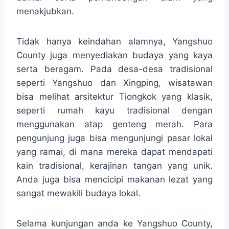
menakjubkan.
Tidak hanya keindahan alamnya, Yangshuo
County juga menyediakan budaya yang kaya
serta beragam. Pada desa-desa tradisional
seperti Yangshuo dan Xingping, wisatawan
bisa melihat arsitektur Tiongkok yang klasik,
seperti rumah kayu tradisional dengan
menggunakan atap genteng merah. Para
pengunjung juga bisa mengunjungi pasar lokal
yang ramai, di mana mereka dapat mendapati
kain tradisional, kerajinan tangan yang unik.
Anda juga bisa mencicipi makanan lezat yang
sangat mewakili budaya lokal.
Selama kunjungan anda ke Yangshuo County,