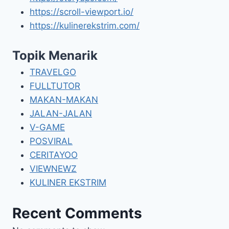
https://scroll-viewport.io/
https://kulinerekstrim.com/
Topik Menarik
TRAVELGO
FULLTUTOR
MAKAN-MAKAN
JALAN-JALAN
V-GAME
POSVIRAL
CERITAYOO
VIEWNEWZ
KULINER EKSTRIM
Recent Comments