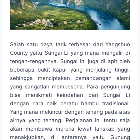
Salah satu daya tarik terbesar dari Yangshuo
County yaitu Sungai Li yang mana mengalir di
tengah-tengahnya. Sungai ini juga di apit oleh
beberapa bukit kapur yang menjulang tinggi,
sehingga menciptakan pemandangan alami
yang sangatlah mempesona. Para pengunjung
bisa menikmati keindahan dari Sungai Li
dengan cara naik perahu bambu tradisional.
Yang mana meluncur dengan tenang pada atas
airnya yang tenang. Perjalanan ini tentu saja
akan membawa mereka lewat lanskap yang
menakjubkan, di antaranya yaitu Gunung