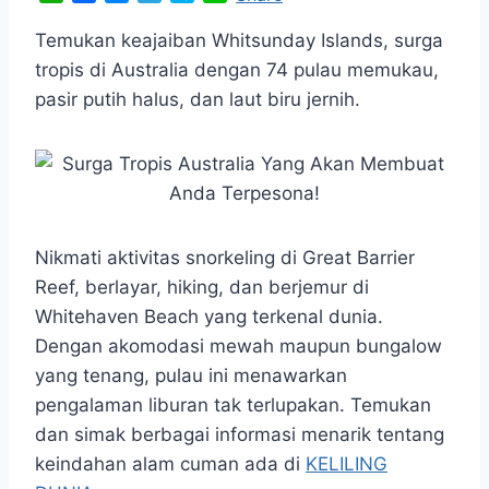
h
a
e
e
k
i
a
c
s
l
y
n
Temukan keajaiban Whitsunday Islands, surga
t
e
s
e
p
e
tropis di Australia dengan 74 pulau memukau,
s
b
e
g
e
pasir putih halus, dan laut biru jernih.
A
o
n
r
p
o
g
a
p
k
e
m
r
Nikmati aktivitas snorkeling di Great Barrier
Reef, berlayar, hiking, dan berjemur di
Whitehaven Beach yang terkenal dunia.
Dengan akomodasi mewah maupun bungalow
yang tenang, pulau ini menawarkan
pengalaman liburan tak terlupakan. Temukan
dan simak berbagai informasi menarik tentang
keindahan alam cuman ada di
KELILING