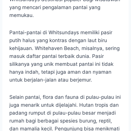
yang mencari pengalaman pantai yang
memukau.
Pantai-pantai di Whitsundays memiliki pasir
putih halus yang kontras dengan laut biru
kehijauan. Whitehaven Beach, misalnya, sering
masuk daftar pantai terbaik dunia. Pasir
silikanya yang unik membuat pantai ini tidak
hanya indah, tetapi juga aman dan nyaman
untuk berjalan-jalan atau berjemur.
Selain pantai, flora dan fauna di pulau-pulau ini
juga menarik untuk dijelajahi. Hutan tropis dan
padang rumput di pulau-pulau besar menjadi
rumah bagi berbagai spesies burung, reptil,
dan mamalia kecil. Pengunjung bisa menikmati