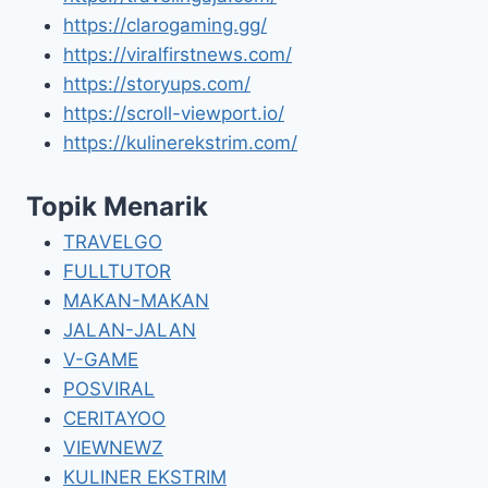
https://clarogaming.gg/
https://viralfirstnews.com/
https://storyups.com/
https://scroll-viewport.io/
https://kulinerekstrim.com/
Topik Menarik
TRAVELGO
FULLTUTOR
MAKAN-MAKAN
JALAN-JALAN
V-GAME
POSVIRAL
CERITAYOO
VIEWNEWZ
KULINER EKSTRIM