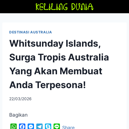
Skip
to
content
DESTINASI AUSTRALIA
Whitsunday Islands,
Surga Tropis Australia
Yang Akan Membuat
Anda Terpesona!
By
22/03/2026
adminfriendoflime
Bagikan
W
F
M
T
S
L
Share