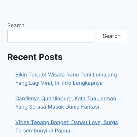
Search
Search
Recent Posts
Bikin Takjub! Wisata Ranu Pani Lumajang
Yang Lagi Viral, Ini Info Lengkapnya
Cantiknya Quedlinburg, Kota Tua Jerman
Yang Serasa Masuk Dunia Fantasi
Vibes Tenang Banget! Danau Love, Surga
Tersembunyi di Papua