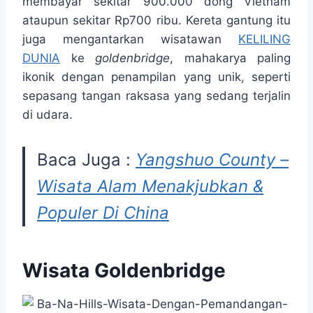
membayar sekitar 900.000 dong Vietnam
ataupun sekitar Rp700 ribu. Kereta gantung itu
juga mengantarkan wisatawan
KELILING
DUNIA
ke
goldenbridge
, mahakarya paling
ikonik dengan penampilan yang unik, seperti
sepasang tangan raksasa yang sedang terjalin
di udara.
Baca Juga :
Yangshuo County –
Wisata Alam Menakjubkan &
Populer Di China
Wisata Goldenbridge