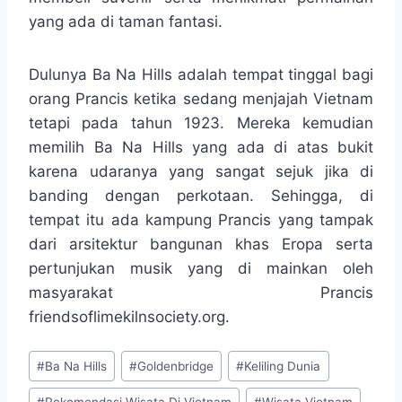
yang ada di taman fantasi.
Dulunya Ba Na Hills adalah tempat tinggal bagi
orang Prancis ketika sedang menjajah Vietnam
tetapi pada tahun 1923. Mereka kemudian
memilih Ba Na Hills yang ada di atas bukit
karena udaranya yang sangat sejuk jika di
banding dengan perkotaan. Sehingga, di
tempat itu ada kampung Prancis yang tampak
dari arsitektur bangunan khas Eropa serta
pertunjukan musik yang di mainkan oleh
masyarakat Prancis
friendsoflimekilnsociety.org.
Post
#
Ba Na Hills
#
Goldenbridge
#
Keliling Dunia
Tags: