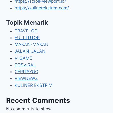
https://scroll-viewport.io/
https://kulinerekstrim.com/
Topik Menarik
TRAVELGO
FULLTUTOR
MAKAN-MAKAN
JALAN-JALAN
V-GAME
POSVIRAL
CERITAYOO
VIEWNEWZ
KULINER EKSTRIM
Recent Comments
No comments to show.