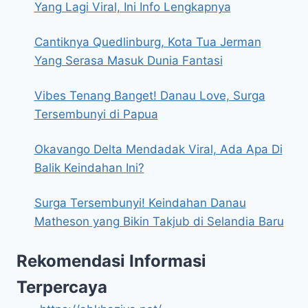
Yang Lagi Viral, Ini Info Lengkapnya
Cantiknya Quedlinburg, Kota Tua Jerman
Yang Serasa Masuk Dunia Fantasi
Vibes Tenang Banget! Danau Love, Surga
Tersembunyi di Papua
Okavango Delta Mendadak Viral, Ada Apa Di
Balik Keindahan Ini?
Surga Tersembunyi! Keindahan Danau
Matheson yang Bikin Takjub di Selandia Baru
Rekomendasi Informasi
Terpercaya