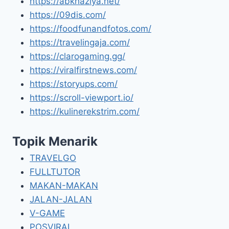
https://abkhaziya.net/
https://09dis.com/
https://foodfunandfotos.com/
https://travelingaja.com/
https://clarogaming.gg/
https://viralfirstnews.com/
https://storyups.com/
https://scroll-viewport.io/
https://kulinerekstrim.com/
Topik Menarik
TRAVELGO
FULLTUTOR
MAKAN-MAKAN
JALAN-JALAN
V-GAME
POSVIRAL