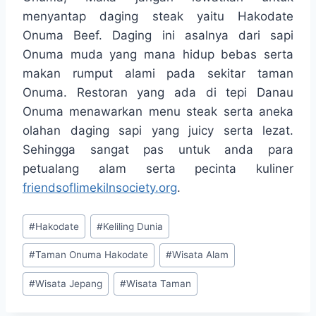
menyantap daging steak yaitu Hakodate
Onuma Beef. Daging ini asalnya dari sapi
Onuma muda yang mana hidup bebas serta
makan rumput alami pada sekitar taman
Onuma. Restoran yang ada di tepi Danau
Onuma menawarkan menu steak serta aneka
olahan daging sapi yang juicy serta lezat.
Sehingga sangat pas untuk anda para
petualang alam serta pecinta kuliner
friendsoflimekilnsociety.org
.
Post
#
Hakodate
#
Keliling Dunia
Tags:
#
Taman Onuma Hakodate
#
Wisata Alam
#
Wisata Jepang
#
Wisata Taman