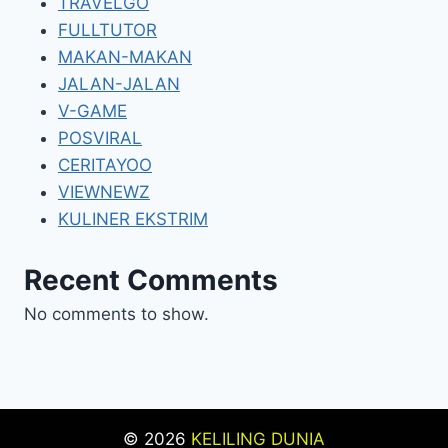
TRAVELGO
FULLTUTOR
MAKAN-MAKAN
JALAN-JALAN
V-GAME
POSVIRAL
CERITAYOO
VIEWNEWZ
KULINER EKSTRIM
Recent Comments
No comments to show.
© 2026
KELILING DUNIA