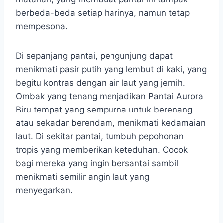
berbeda-beda setiap harinya, namun tetap
mempesona.
Di sepanjang pantai, pengunjung dapat
menikmati pasir putih yang lembut di kaki, yang
begitu kontras dengan air laut yang jernih.
Ombak yang tenang menjadikan Pantai Aurora
Biru tempat yang sempurna untuk berenang
atau sekadar berendam, menikmati kedamaian
laut. Di sekitar pantai, tumbuh pepohonan
tropis yang memberikan keteduhan. Cocok
bagi mereka yang ingin bersantai sambil
menikmati semilir angin laut yang
menyegarkan.