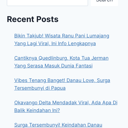
Recent Posts
Bikin Takjub! Wisata Ranu Pani Lumajang
Yang Lagi Viral, Ini Info Lengkapnya
Cantiknya Quedlinburg, Kota Tua Jerman
Yang Serasa Masuk Dunia Fantasi
Vibes Tenang Banget! Danau Love, Surga
Tersembunyi di Papua
Okavango Delta Mendadak Viral, Ada Apa Di
Balik Keindahan Ini?
Surga Tersembunyi! Keindahan Danau