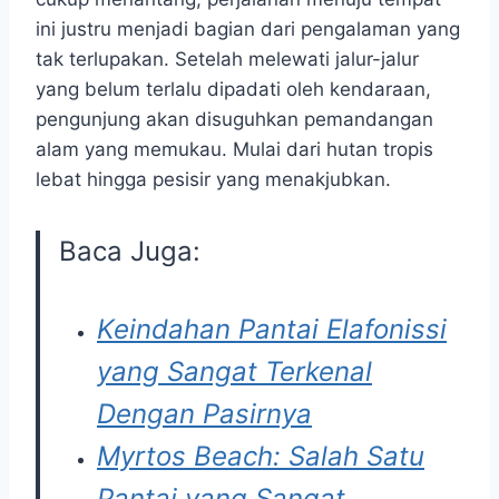
ini justru menjadi bagian dari pengalaman yang
tak terlupakan. Setelah melewati jalur-jalur
yang belum terlalu dipadati oleh kendaraan,
pengunjung akan disuguhkan pemandangan
alam yang memukau. Mulai dari hutan tropis
lebat hingga pesisir yang menakjubkan.
Baca Juga:
Keindahan Pantai Elafonissi
yang Sangat Terkenal
Dengan Pasirnya
Myrtos Beach: Salah Satu
Pantai yang Sangat