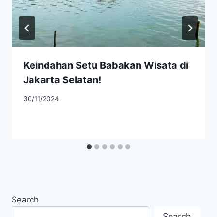
Keindahan Setu Babakan Wisata di
Jakarta Selatan!
30/11/2024
Search
Search