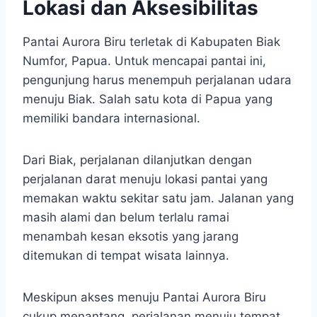
Lokasi dan Aksesibilitas
Pantai Aurora Biru terletak di Kabupaten Biak
Numfor, Papua. Untuk mencapai pantai ini,
pengunjung harus menempuh perjalanan udara
menuju Biak. Salah satu kota di Papua yang
memiliki bandara internasional.
Dari Biak, perjalanan dilanjutkan dengan
perjalanan darat menuju lokasi pantai yang
memakan waktu sekitar satu jam. Jalanan yang
masih alami dan belum terlalu ramai
menambah kesan eksotis yang jarang
ditemukan di tempat wisata lainnya.
Meskipun akses menuju Pantai Aurora Biru
cukup menantang, perjalanan menuju tempat