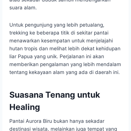
suara alam.
Untuk pengunjung yang lebih petualang,
trekking ke beberapa titik di sekitar pantai
menawarkan kesempatan untuk menjelajahi
hutan tropis dan melihat lebih dekat kehidupan
liar Papua yang unik. Perjalanan ini akan
memberikan pengalaman yang lebih mendalam
tentang kekayaan alam yang ada di daerah ini.
Suasana Tenang untuk
Healing
Pantai Aurora Biru bukan hanya sekadar
destinasi wisata, melainkan juga tempat yang