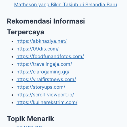
Matheson yang Bikin Takjub di Selandia Baru
Rekomendasi Informasi
Terpercaya
https://abkhaziya.net/
https://09dis.com/
https://foodfunandfotos.com/
https://travelingaja.com/
https://clarogaming.gg/
https://viralfirstnews.com/
https://storyups.com/
https://scroll-viewport.io/
https://kulinerekstrim.com/
Topik Menarik