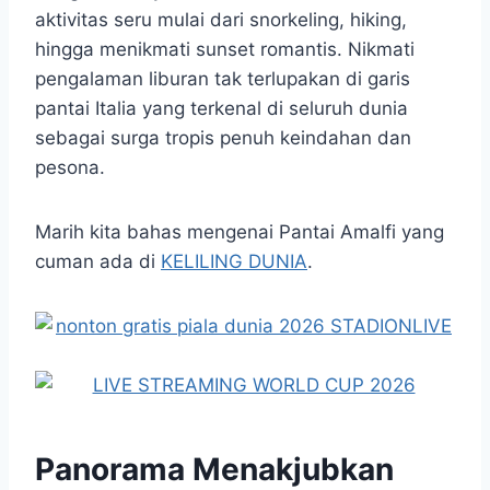
aktivitas seru mulai dari snorkeling, hiking,
hingga menikmati sunset romantis. Nikmati
pengalaman liburan tak terlupakan di garis
pantai Italia yang terkenal di seluruh dunia
sebagai surga tropis penuh keindahan dan
pesona.
Marih kita bahas mengenai Pantai Amalfi yang
cuman ada di
KELILING DUNIA
.
Panorama Menakjubkan