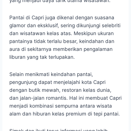
yang menjadi daya tarik utama wisatawan.
Pantai di Capri juga dikenal dengan suasana
glamor dan eksklusif, sering dikunjungi selebriti
dan wisatawan kelas atas. Meskipun ukuran
pantainya tidak terlalu besar, keindahan dan
aura di sekitarnya memberikan pengalaman
liburan yang tak terlupakan.
Selain menikmati keindahan pantai,
pengunjung dapat menjelajahi kota Capri
dengan butik mewah, restoran kelas dunia,
dan jalan-jalan romantis. Hal ini membuat Capri
menjadi kombinasi sempurna antara wisata
alam dan hiburan kelas premium di tepi pantai.