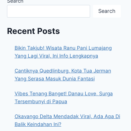
Search
Search
Recent Posts
Bikin Takjub! Wisata Ranu Pani Lumajang
Yang Lagi Viral, Ini Info Lengkapnya
Cantiknya Quedlinburg, Kota Tua Jerman
Yang Serasa Masuk Dunia Fantasi
Vibes Tenang Banget! Danau Love, Surga
Tersembunyi di Papua
Okavango Delta Mendadak Viral, Ada Apa Di
Balik Keindahan Ini?