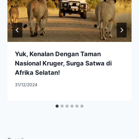
Yuk, Kenalan Dengan Taman
Nasional Kruger, Surga Satwa di
Afrika Selatan!
31/12/2024