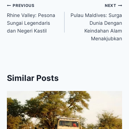
Post
PREVIOUS
NEXT
Rhine Valley: Pesona
Pulau Maldives: Surga
navigation
Sungai Legendaris
Dunia Dengan
dan Negeri Kastil
Keindahan Alam
Menakjubkan
Similar Posts