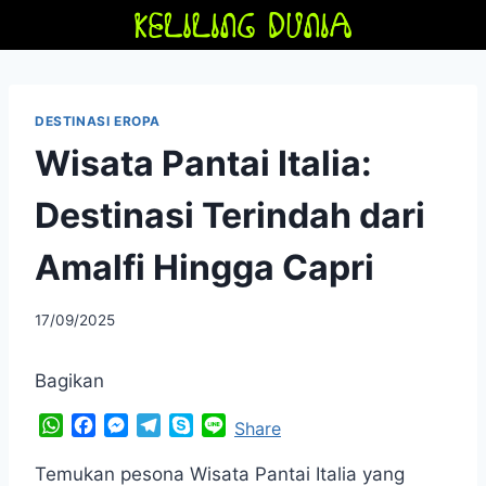
Skip
to
content
DESTINASI EROPA
Wisata Pantai Italia:
Destinasi Terindah dari
Amalfi Hingga Capri
By
17/09/2025
adminfriendoflime
Bagikan
W
F
M
T
S
L
Share
h
a
e
e
k
i
a
c
s
l
y
n
Temukan pesona Wisata Pantai Italia yang