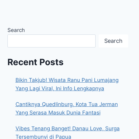
Search
Search
Recent Posts
Bikin Takjub! Wisata Ranu Pani Lumajang
Yang Lagi Viral, Ini Info Lengkapnya
Cantiknya Quedlinburg, Kota Tua Jerman
Yang Serasa Masuk Dunia Fantasi
Vibes Tenang Banget! Danau Love, Surga
Tersembunyi di Papua