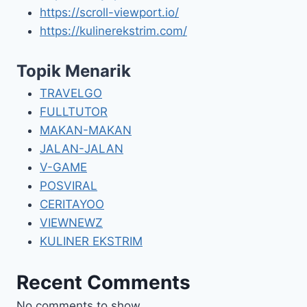
https://scroll-viewport.io/
https://kulinerekstrim.com/
Topik Menarik
TRAVELGO
FULLTUTOR
MAKAN-MAKAN
JALAN-JALAN
V-GAME
POSVIRAL
CERITAYOO
VIEWNEWZ
KULINER EKSTRIM
Recent Comments
No comments to show.