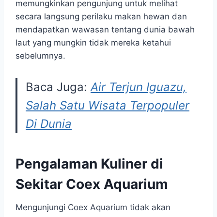
memungkinkan pengunjung untuk melihat
secara langsung perilaku makan hewan dan
mendapatkan wawasan tentang dunia bawah
laut yang mungkin tidak mereka ketahui
sebelumnya.
Baca Juga:
Air Terjun Iguazu,
Salah Satu Wisata Terpopuler
Di Dunia
Pengalaman Kuliner di
Sekitar Coex Aquarium
Mengunjungi Coex Aquarium tidak akan