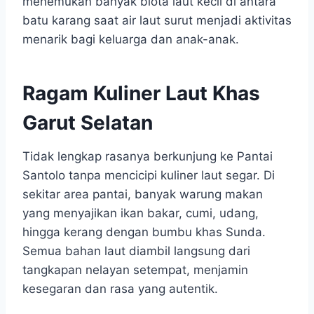
menemukan banyak biota laut kecil di antara
batu karang saat air laut surut menjadi aktivitas
menarik bagi keluarga dan anak-anak.
Ragam Kuliner Laut Khas
Garut Selatan
Tidak lengkap rasanya berkunjung ke Pantai
Santolo tanpa mencicipi kuliner laut segar. Di
sekitar area pantai, banyak warung makan
yang menyajikan ikan bakar, cumi, udang,
hingga kerang dengan bumbu khas Sunda.
Semua bahan laut diambil langsung dari
tangkapan nelayan setempat, menjamin
kesegaran dan rasa yang autentik.