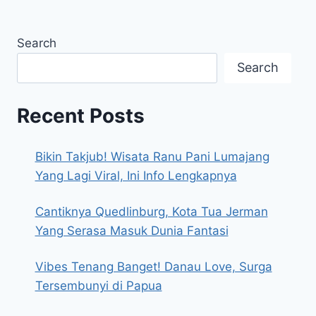
Search
Search
Recent Posts
Bikin Takjub! Wisata Ranu Pani Lumajang
Yang Lagi Viral, Ini Info Lengkapnya
Cantiknya Quedlinburg, Kota Tua Jerman
Yang Serasa Masuk Dunia Fantasi
Vibes Tenang Banget! Danau Love, Surga
Tersembunyi di Papua