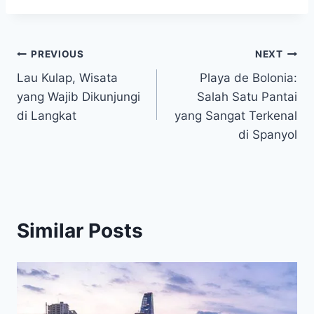
Post
PREVIOUS
NEXT
Lau Kulap, Wisata
Playa de Bolonia:
navigation
yang Wajib Dikunjungi
Salah Satu Pantai
di Langkat
yang Sangat Terkenal
di Spanyol
Similar Posts