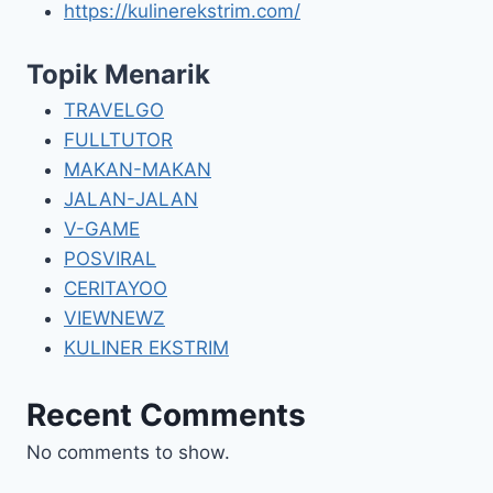
https://kulinerekstrim.com/
Topik Menarik
TRAVELGO
FULLTUTOR
MAKAN-MAKAN
JALAN-JALAN
V-GAME
POSVIRAL
CERITAYOO
VIEWNEWZ
KULINER EKSTRIM
Recent Comments
No comments to show.