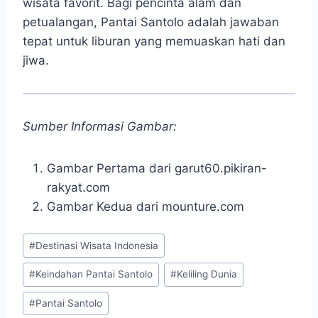
wisata favorit. Bagi pencinta alam dan
petualangan, Pantai Santolo adalah jawaban
tepat untuk liburan yang memuaskan hati dan
jiwa.
Sumber Informasi Gambar:
Gambar Pertama dari garut60.pikiran-
rakyat.com
Gambar Kedua dari mounture.com
Post
#
Destinasi Wisata Indonesia
Tags:
#
Keindahan Pantai Santolo
#
Keliling Dunia
#
Pantai Santolo