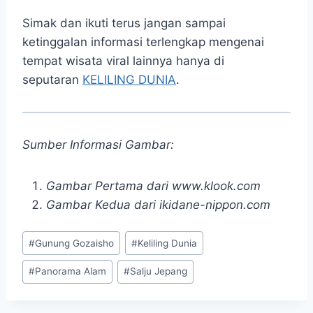
Simak dan ikuti terus jangan sampai
ketinggalan informasi terlengkap mengenai
tempat wisata viral lainnya hanya di
seputaran
KELILING DUNIA
.
Sumber Informasi Gambar:
Gambar Pertama dari www.klook.com
Gambar Kedua dari ikidane-nippon.com
Post
#
Gunung Gozaisho
#
Keliling Dunia
Tags:
#
Panorama Alam
#
Salju Jepang