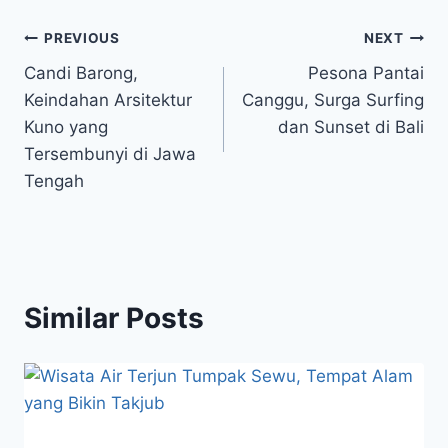
Post
PREVIOUS
NEXT
Candi Barong,
Pesona Pantai
navigation
Keindahan Arsitektur
Canggu, Surga Surfing
Kuno yang
dan Sunset di Bali
Tersembunyi di Jawa
Tengah
Similar Posts