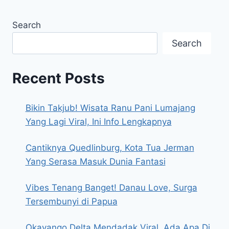
Search
Search
Recent Posts
Bikin Takjub! Wisata Ranu Pani Lumajang
Yang Lagi Viral, Ini Info Lengkapnya
Cantiknya Quedlinburg, Kota Tua Jerman
Yang Serasa Masuk Dunia Fantasi
Vibes Tenang Banget! Danau Love, Surga
Tersembunyi di Papua
Okavango Delta Mendadak Viral, Ada Apa Di