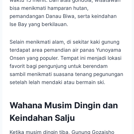
waktu 15 menit. Dari atas gondola, wisatawan
bisa menikmati hamparan hutan,
pemandangan Danau Biwa, serta keindahan
Ise Bay yang berkilauan.
Selain menikmati alam, di sekitar kaki gunung
terdapat area pemandian air panas Yunoyama
Onsen yang populer. Tempat ini menjadi lokasi
favorit bagi pengunjung untuk berendam
sambil menikmati suasana tenang pegunungan
setelah lelah mendaki atau bermain ski.​
Wahana Musim Dingin dan
Keindahan Salju
Ketika musim dingin tiba, Gunung Gozaisho