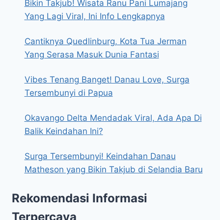
Bikin Takjub! Wisata Ranu Pani Lumajang
Yang Lagi Viral, Ini Info Lengkapnya
Cantiknya Quedlinburg, Kota Tua Jerman
Yang Serasa Masuk Dunia Fantasi
Vibes Tenang Banget! Danau Love, Surga
Tersembunyi di Papua
Okavango Delta Mendadak Viral, Ada Apa Di
Balik Keindahan Ini?
Surga Tersembunyi! Keindahan Danau
Matheson yang Bikin Takjub di Selandia Baru
Rekomendasi Informasi
Terpercaya