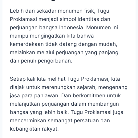
​Lebih dari sekadar monumen fisik, Tugu
Proklamasi menjadi simbol identitas dan
perjuangan bangsa Indonesia. Monumen ini
mampu mengingatkan kita bahwa
kemerdekaan tidak datang dengan mudah,
melainkan melalui perjuangan yang panjang
dan penuh pengorbanan.
Setiap kali kita melihat Tugu Proklamasi, kita
diajak untuk merenungkan sejarah, mengenang
jasa para pahlawan. Dan berkomitmen untuk
melanjutkan perjuangan dalam membangun
bangsa yang lebih baik. Tugu Proklamasi juga
mencerminkan semangat persatuan dan
kebangkitan rakyat.