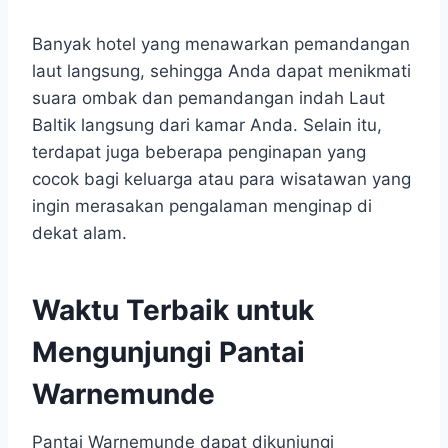
Banyak hotel yang menawarkan pemandangan
laut langsung, sehingga Anda dapat menikmati
suara ombak dan pemandangan indah Laut
Baltik langsung dari kamar Anda. Selain itu,
terdapat juga beberapa penginapan yang
cocok bagi keluarga atau para wisatawan yang
ingin merasakan pengalaman menginap di
dekat alam.
Waktu Terbaik untuk
Mengunjungi Pantai
Warnemunde
Pantai Warnemunde dapat dikunjungi