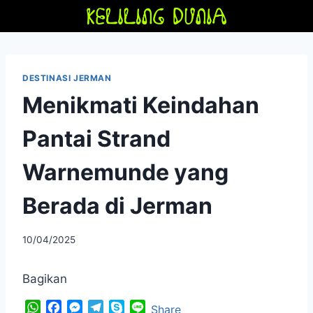
Skip
to
content
DESTINASI JERMAN
Menikmati Keindahan
Pantai Strand
Warnemunde yang
Berada di Jerman
By
10/04/2025
adminfriendoflime
Bagikan
W
F
M
T
S
L
Share