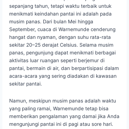
sepanjang tahun, tetapi waktu terbaik untuk
menikmati keindahan pantai ini adalah pada
musim panas. Dari bulan Mei hingga
September, cuaca di Warnemunde cenderung
hangat dan nyaman, dengan suhu rata-rata
sekitar 20–25 derajat Celsius. Selama musim
panas, pengunjung dapat menikmati berbagai
aktivitas luar ruangan seperti berjemur di
pantai, bermain di air, dan berpartisipasi dalam
acara-acara yang sering diadakan di kawasan
sekitar pantai.
Namun, meskipun musim panas adalah waktu
yang paling ramai, Warnemunde tetap bisa
memberikan pengalaman yang damai jika Anda
mengunjungi pantai ini di pagi atau sore hari.