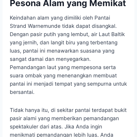
Pesona Alam yang Memikat
Keindahan alam yang dimiliki oleh Pantai
Strand Warnemunde tidak dapat disangkal.
Dengan pasir putih yang lembut, air Laut Baltik
yang jernih, dan langit biru yang terbentang
luas, pantai ini menawarkan suasana yang
sangat damai dan menyegarkan.
Pemandangan laut yang mempesona serta
suara ombak yang menenangkan membuat
pantai ini menjadi tempat yang sempurna untuk
bersantai.
Tidak hanya itu, di sekitar pantai terdapat bukit
pasir alami yang memberikan pemandangan
spektakuler dari atas. Jika Anda ingin
menikmati pemandangan lebih luas, Anda