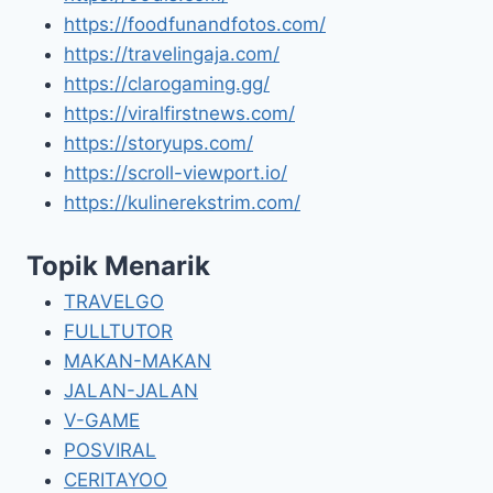
https://foodfunandfotos.com/
https://travelingaja.com/
https://clarogaming.gg/
https://viralfirstnews.com/
https://storyups.com/
https://scroll-viewport.io/
https://kulinerekstrim.com/
Topik Menarik
TRAVELGO
FULLTUTOR
MAKAN-MAKAN
JALAN-JALAN
V-GAME
POSVIRAL
CERITAYOO