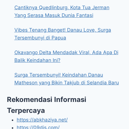
Cantiknya Quedlinburg, Kota Tua Jerman
Yang Serasa Masuk Dunia Fantasi
Vibes Tenang Banget! Danau Love, Surga
Tersembunyi di Papua
Okavango Delta Mendadak Viral, Ada Apa Di
Balik Keindahan Ini?
Surga Tersembunyi! Keindahan Danau
Matheson yang Bikin Takjub di Selandia Baru
Rekomendasi Informasi
Terpercaya
https://abkhaziya.net/
https://09dis.com/