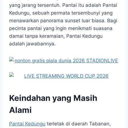
yang jarang tersentuh. Pantai itu adalah Pantai
Kedungu, sebuah permata tersembunyi yang
menawarkan panorama sunset luar biasa. Bagi
pecinta pantai yang ingin menikmati suasana
damai tanpa keramaian, Pantai Kedungu
adalah jawabannya.
Keindahan yang Masih
Alami
Pantai Kedungu
terletak di daerah Tabanan,