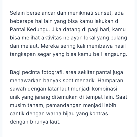
Selain berselancar dan menikmati sunset, ada
beberapa hal lain yang bisa kamu lakukan di
Pantai Kedungu. Jika datang di pagi hari, kamu
bisa melihat aktivitas nelayan lokal yang pulang
dari melaut. Mereka sering kali membawa hasil
tangkapan segar yang bisa kamu beli langsung.
Bagi pecinta fotografi, area sekitar pantai juga
menawarkan banyak spot menarik. Hamparan
sawah dengan latar laut menjadi kombinasi
unik yang jarang ditemukan di tempat lain. Saat
musim tanam, pemandangan menjadi lebih
cantik dengan warna hijau yang kontras
dengan birunya laut.