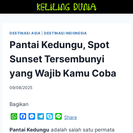
Skip
to
content
DESTINASI ASIA
|
DESTINASI INDONESIA
Pantai Kedungu, Spot
Sunset Tersembunyi
yang Wajib Kamu Coba
By
09/08/2025
adminfriendoflime
Bagikan
W
F
M
T
S
L
Share
h
a
e
e
k
i
a
c
s
l
y
n
Pantai Kedungu
adalah salah satu permata