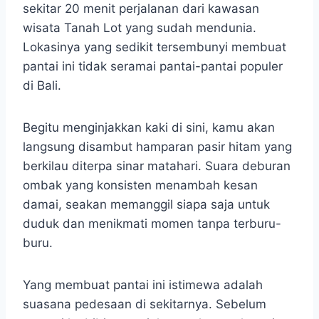
sekitar 20 menit perjalanan dari kawasan
wisata Tanah Lot yang sudah mendunia.
Lokasinya yang sedikit tersembunyi membuat
pantai ini tidak seramai pantai-pantai populer
di Bali.
Begitu menginjakkan kaki di sini, kamu akan
langsung disambut hamparan pasir hitam yang
berkilau diterpa sinar matahari. Suara deburan
ombak yang konsisten menambah kesan
damai, seakan memanggil siapa saja untuk
duduk dan menikmati momen tanpa terburu-
buru.
Yang membuat pantai ini istimewa adalah
suasana pedesaan di sekitarnya. Sebelum