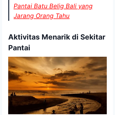
Pantai Batu Belig Bali yang
Jarang Orang Tahu
Aktivitas Menarik di Sekitar
Pantai