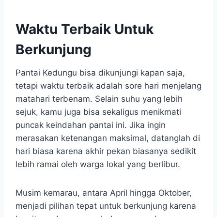
Waktu Terbaik Untuk
Berkunjung
Pantai Kedungu bisa dikunjungi kapan saja,
tetapi waktu terbaik adalah sore hari menjelang
matahari terbenam. Selain suhu yang lebih
sejuk, kamu juga bisa sekaligus menikmati
puncak keindahan pantai ini. Jika ingin
merasakan ketenangan maksimal, datanglah di
hari biasa karena akhir pekan biasanya sedikit
lebih ramai oleh warga lokal yang berlibur.
Musim kemarau, antara April hingga Oktober,
menjadi pilihan tepat untuk berkunjung karena