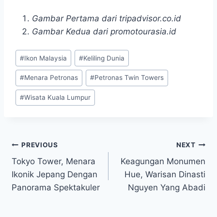
Gambar Pertama dari tripadvisor.co.id
Gambar Kedua dari promotourasia.id
Post
#
Ikon Malaysia
#
Keliling Dunia
Tags:
#
Menara Petronas
#
Petronas Twin Towers
#
Wisata Kuala Lumpur
Post
PREVIOUS
NEXT
Tokyo Tower, Menara
Keagungan Monumen
navigation
Ikonik Jepang Dengan
Hue, Warisan Dinasti
Panorama Spektakuler
Nguyen Yang Abadi