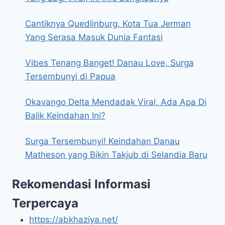
Cantiknya Quedlinburg, Kota Tua Jerman
Yang Serasa Masuk Dunia Fantasi
Vibes Tenang Banget! Danau Love, Surga
Tersembunyi di Papua
Okavango Delta Mendadak Viral, Ada Apa Di
Balik Keindahan Ini?
Surga Tersembunyi! Keindahan Danau
Matheson yang Bikin Takjub di Selandia Baru
Rekomendasi Informasi
Terpercaya
https://abkhaziya.net/