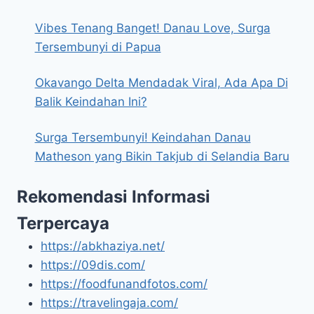
Vibes Tenang Banget! Danau Love, Surga
Tersembunyi di Papua
Okavango Delta Mendadak Viral, Ada Apa Di
Balik Keindahan Ini?
Surga Tersembunyi! Keindahan Danau
Matheson yang Bikin Takjub di Selandia Baru
Rekomendasi Informasi
Terpercaya
https://abkhaziya.net/
https://09dis.com/
https://foodfunandfotos.com/
https://travelingaja.com/