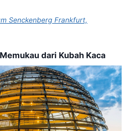
um Senckenberg Frankfurt,
 Memukau dari Kubah Kaca