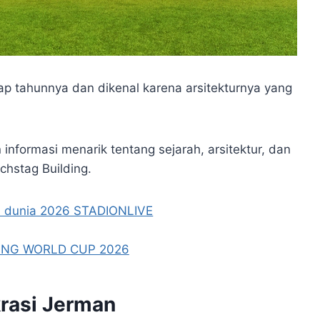
ap tahunnya dan dikenal karena arsitekturnya yang
nformasi menarik tentang sejarah, arsitektur, dan
hstag Building.
rasi Jerman