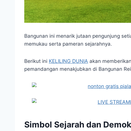
Bangunan ini menarik jutaan pengunjung seti
memukau serta pameran sejarahnya.
Berikut ini
KELILING DUNIA
akan memberikan i
pemandangan menakjubkan di Bangunan Reic
Simbol Sejarah dan Demok