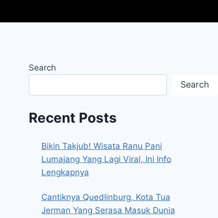
Search
Search
Recent Posts
Bikin Takjub! Wisata Ranu Pani
Lumajang Yang Lagi Viral, Ini Info
Lengkapnya
Cantiknya Quedlinburg, Kota Tua
Jerman Yang Serasa Masuk Dunia