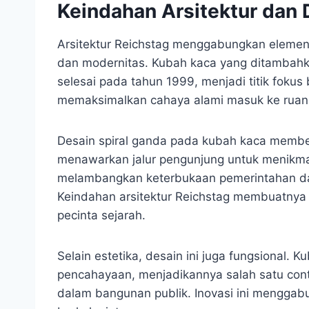
Keindahan Arsitektur dan D
Arsitektur Reichstag menggabungkan elemen
dan modernitas. Kubah kaca yang ditambahka
selesai pada tahun 1999, menjadi titik fokus
memaksimalkan cahaya alami masuk ke ruan
Desain spiral ganda pada kubah kaca memberi
menawarkan jalur pengunjung untuk menikma
melambangkan keterbukaan pemerintahan da
Keindahan arsitektur Reichstag membuatnya 
pecinta sejarah.
Selain estetika, desain ini juga fungsional
pencahayaan, menjadikannya salah satu cont
dalam bangunan publik. Inovasi ini menggabu