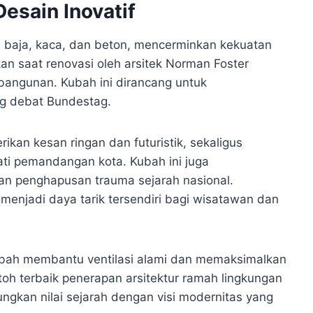
esain Inovatif
 baja, kaca, dan beton, mencerminkan kekuatan
n saat renovasi oleh arsitek Norman Foster
 bangunan. Kubah ini dirancang untuk
g debat Bundestag.
kan kesan ringan dan futuristik, sekaligus
ti pemandangan kota. Kubah ini juga
n penghapusan trauma sejarah nasional.
menjadi daya tarik tersendiri bagi wisatawan dan
. Kubah membantu ventilasi alami dan memaksimalkan
oh terbaik penerapan arsitektur ramah lingkungan
ngkan nilai sejarah dengan visi modernitas yang