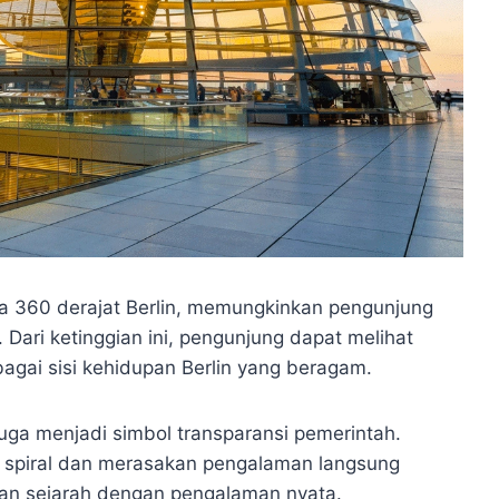
 360 derajat Berlin, memungkinkan pengunjung
Dari ketinggian ini, pengunjung dapat melihat
rbagai sisi kehidupan Berlin yang beragam.
uga menjadi simbol transparansi pemerintah.
ur spiral dan merasakan pengalaman langsung
gkan sejarah dengan pengalaman nyata.