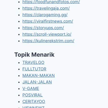
https://foodfunandfotos.com/
https://travelingaja.com/
https://clarogaming.gg/
https://viralfirstnews.com/
https://storyups.com/
https://scroll-viewport.io/
https://kulinerekstrim.com/
Topik Menarik
TRAVELGO
FULLTUTOR
MAKAN-MAKAN
JALAN-JALAN
V-GAME
POSVIRAL
CERITAYOO