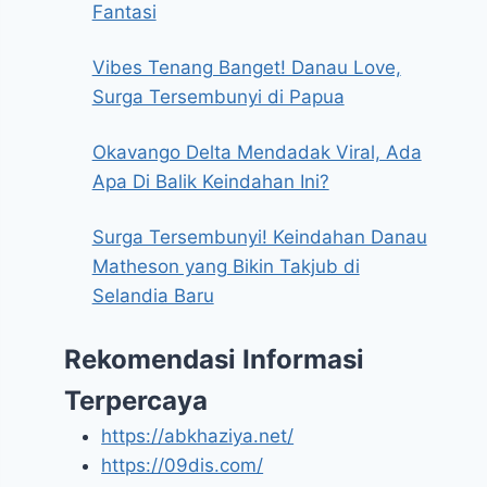
Fantasi
Vibes Tenang Banget! Danau Love,
Surga Tersembunyi di Papua
Okavango Delta Mendadak Viral, Ada
Apa Di Balik Keindahan Ini?
Surga Tersembunyi! Keindahan Danau
Matheson yang Bikin Takjub di
Selandia Baru
Rekomendasi Informasi
Terpercaya
https://abkhaziya.net/
https://09dis.com/