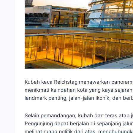
Kubah kaca Reichstag menawarkan panorama
menikmati keindahan kota yang kaya sejarah. 
landmark penting, jalan-jalan ikonik, dan be
Selain pemandangan, kubah dan teras atap j
Pengunjung dapat berjalan di sepanjang jal
melihat ruang politik dari atas, menghubun