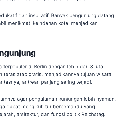
edukatif dan inspiratif. Banyak pengunjung datang
mbil menikmati keindahan kota, menjadikan
ngunjung
 terpopuler di Berlin dengan lebih dari 3 juta
 teras atap gratis, menjadikannya tujuan wisata
tasnya, antrean panjang sering terjadi.
elumnya agar pengalaman kunjungan lebih nyaman.
juga dapat mengikuti tur berpemandu yang
ah, arsitektur, dan fungsi politik Reichstag.