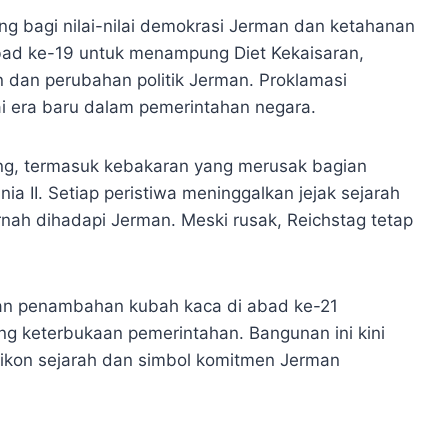
g bagi nilai-nilai demokrasi Jerman dan ketahanan
bad ke-19 untuk menampung Diet Kekaisaran,
n dan perubahan politik Jerman. Proklamasi
dai era baru dalam pemerintahan negara.
ing, termasuk kebakaran yang merusak bagian
 II. Setiap peristiwa meninggalkan jejak sejarah
ah dihadapi Jerman. Meski rusak, Reichstag tetap
an penambahan kubah kaca di abad ke-21
g keterbukaan pemerintahan. Bangunan ini kini
ga ikon sejarah dan simbol komitmen Jerman