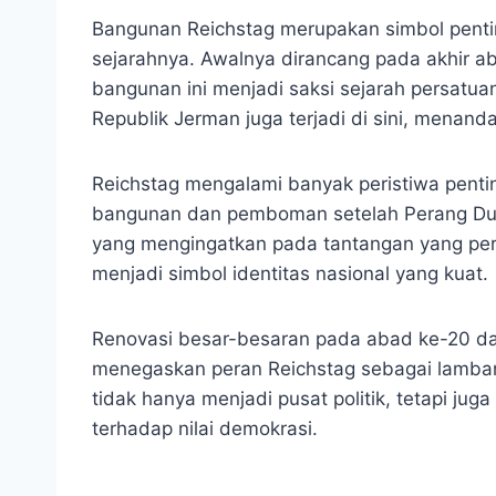
Bangunan Reichstag merupakan simbol pentin
sejarahnya. Awalnya dirancang pada akhir a
bangunan ini menjadi saksi sejarah persatua
Republik Jerman juga terjadi di sini, menan
Reichstag mengalami banyak peristiwa pent
bangunan dan pemboman setelah Perang Dunia
yang mengingatkan pada tantangan yang pern
menjadi simbol identitas nasional yang kuat.
Renovasi besar-besaran pada abad ke-20 d
menegaskan peran Reichstag sebagai lamban
tidak hanya menjadi pusat politik, tetapi ju
terhadap nilai demokrasi.