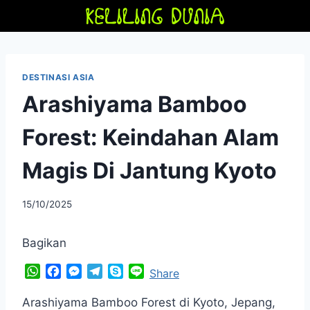
Skip
to
content
DESTINASI ASIA
Arashiyama Bamboo
Forest: Keindahan Alam
Magis Di Jantung Kyoto
By
15/10/2025
adminfriendoflime
Bagikan
W
F
M
T
S
L
Share
h
a
e
e
k
i
a
c
s
l
y
n
Arashiyama Bamboo Forest di Kyoto, Jepang,