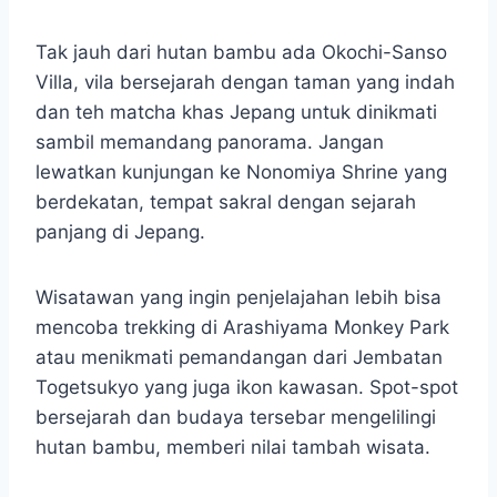
Tak jauh dari hutan bambu ada Okochi-Sanso
Villa, vila bersejarah dengan taman yang indah
dan teh matcha khas Jepang untuk dinikmati
sambil memandang panorama. Jangan
lewatkan kunjungan ke Nonomiya Shrine yang
berdekatan, tempat sakral dengan sejarah
panjang di Jepang.
Wisatawan yang ingin penjelajahan lebih bisa
mencoba trekking di Arashiyama Monkey Park
atau menikmati pemandangan dari Jembatan
Togetsukyo yang juga ikon kawasan. Spot-spot
bersejarah dan budaya tersebar mengelilingi
hutan bambu, memberi nilai tambah wisata.