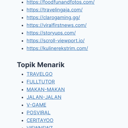
https://foodfunandfotos.com/
https://travelingaja.com/
https://clarogaming.gg/
https://viralfirstnews.com/
https://storyups.com/
https://scroll-viewport.io/
https://kulinerekstrim.com/
Topik Menarik
TRAVELGO
FULLTUTOR
MAKAN-MAKAN
JALAN-JALAN
V-GAME
POSVIRAL
CERITAYOO