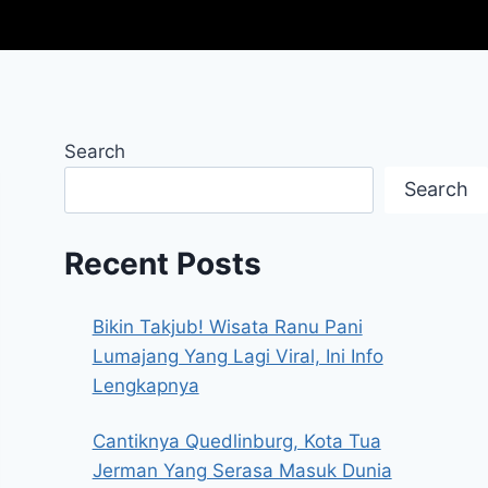
Search
Search
Recent Posts
Bikin Takjub! Wisata Ranu Pani
Lumajang Yang Lagi Viral, Ini Info
Lengkapnya
Cantiknya Quedlinburg, Kota Tua
Jerman Yang Serasa Masuk Dunia