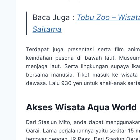
Baca Juga :
Tobu Zoo – Wisat
Saitama
Terdapat juga presentasi serta film ani
keindahan pesona di bawah laut. Museum
menjaga laut. Serta lingkungan supaya i
bersama manusia. Tiket masuk ke wisata 
dewasa. Lalu 930 yen untuk anak-anak serta 
Akses Wisata Aqua World
Dari Stasiun Mito, anda dapat menggunakan
Oarai. Lama perjalanannya yaitu sekitar 15 m
tercover dengan JR Pass. Dari Stasiun Oara