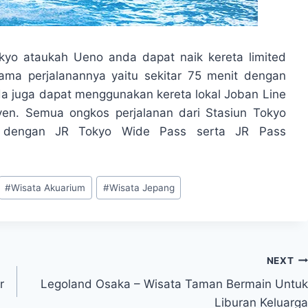
okyo ataukah Ueno anda dapat naik kereta limited
Lama perjalanannya yaitu sekitar 75 menit dengan
da juga dapat menggunakan kereta lokal Joban Line
yen. Semua ongkos perjalanan dari Stasiun Tokyo
r dengan JR Tokyo Wide Pass serta JR Pass
#
Wisata Akuarium
#
Wisata Jepang
NEXT
r
Legoland Osaka – Wisata Taman Bermain Untuk
Liburan Keluarga