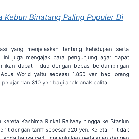
a Kebun Binatang Paling Populer Di
masi yang menjelaskan tentang kehidupan serta
 ini juga mengajak para pengunjung agar dapat
kan-ikan dapat hidup dengan bebas berdampingan
Aqua World yaitu sebesar 1.850 yen bagi orang
pelajar dan 310 yen bagi anak-anak balita.
 kereta Kashima Rinkai Railway hingga ke Stasiun
enit dengan tariff sebesar 320 yen. Kereta ini tidak
i, anda hanya perlu melanjutkan perjalanan dengan