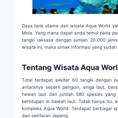
Daya tarik utama dari wisata Aqua World yai
Mola. Yang mana dapat anda temui pada perai
tangki raksasa dengan jumlah 20.000 jeni
wisata ini, maka simak informasi yang sudah
Tentang Wisata Aqua Wor
Total terdapat sekitar 60 tangki dengan b
antaranya seperti penguin, singa laut, ber
hewan laut dari jumlah 580 spesies yan
kehidupan di bawah laut. Tidak hanya itu,
kompleks Aqua World. Terdapat berbagai sp
dari sekitaran Jepang.