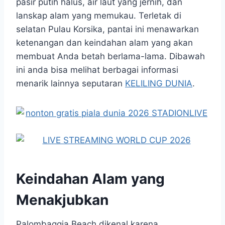
pasir putih halus, air laut yang jernih, dan
lanskap alam yang memukau. Terletak di
selatan Pulau Korsika, pantai ini menawarkan
ketenangan dan keindahan alam yang akan
membuat Anda betah berlama-lama. Dibawah
ini anda bisa melihat berbagai informasi
menarik lainnya seputaran
KELILING DUNIA
.
Keindahan Alam yang
Menakjubkan
Palombaggia Beach dikenal karena