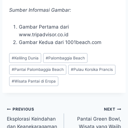
Sumber Informasi Gambar:
Gambar Pertama dari
www.tripadvisor.co.id
Gambar Kedua dari 1001beach.com
Post
#
Keliling Dunia
#
Palombaggia Beach
Tags:
#
Pantai Palombaggia Beach
#
Pulau Korsika Prancis
#
Wisata Pantai di Eropa
Post
PREVIOUS
NEXT
Eksplorasi Keindahan
Pantai Green Bowl,
navigation
dan Keanekaragaman
Wisata yang Wajib