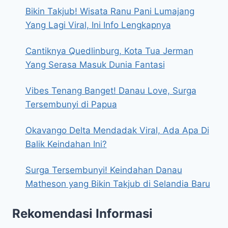
Bikin Takjub! Wisata Ranu Pani Lumajang
Yang Lagi Viral, Ini Info Lengkapnya
Cantiknya Quedlinburg, Kota Tua Jerman
Yang Serasa Masuk Dunia Fantasi
Vibes Tenang Banget! Danau Love, Surga
Tersembunyi di Papua
Okavango Delta Mendadak Viral, Ada Apa Di
Balik Keindahan Ini?
Surga Tersembunyi! Keindahan Danau
Matheson yang Bikin Takjub di Selandia Baru
Rekomendasi Informasi