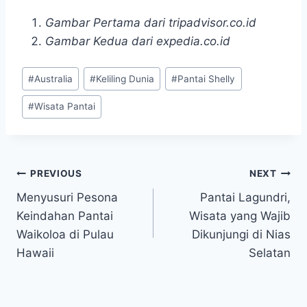
Gambar Pertama dari tripadvisor.co.id
Gambar Kedua dari expedia.co.id
Post
#
Australia
#
Keliling Dunia
#
Pantai Shelly
Tags:
#
Wisata Pantai
Post
PREVIOUS
NEXT
Menyusuri Pesona
Pantai Lagundri,
navigation
Keindahan Pantai
Wisata yang Wajib
Waikoloa di Pulau
Dikunjungi di Nias
Hawaii
Selatan