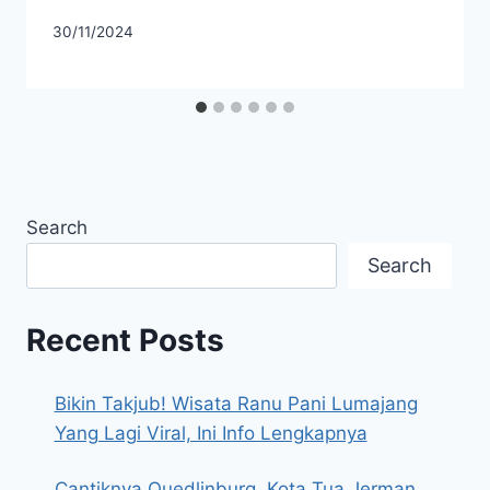
30/11/2024
Search
Search
Recent Posts
Bikin Takjub! Wisata Ranu Pani Lumajang
Yang Lagi Viral, Ini Info Lengkapnya
Cantiknya Quedlinburg, Kota Tua Jerman