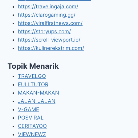
https://travelingaja.com/
https://clarogaming.gg/
https://viralfirstnews.com/
https://storyups.com/
https://scroll-viewport.io/
https://kulinerekstrim.com/
Topik Menarik
TRAVELGO
FULLTUTOR
MAKAN-MAKAN
JALAN-JALAN
V-GAME
POSVIRAL
CERITAYOO
VIEWNEWZ