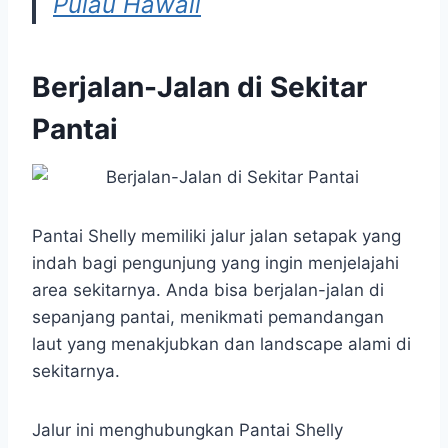
Pulau Hawaii
Berjalan-Jalan di Sekitar
Pantai
Pantai Shelly memiliki jalur jalan setapak yang
indah bagi pengunjung yang ingin menjelajahi
area sekitarnya. Anda bisa berjalan-jalan di
sepanjang pantai, menikmati pemandangan
laut yang menakjubkan dan landscape alami di
sekitarnya.
Jalur ini menghubungkan Pantai Shelly