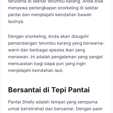
terutama di sekitar terumbu karang. Anda bisa
menyewa perlengkapan snorkeling di sekitar
pantai dan menjelajahi keindahan bawah
lautnya.
Dengan snorkeling, Anda akan disuguhi
pemandangan terumbu karang yang berwarna-
warni dan berbagai spesies ikan yang
menawan. Ini adalah pengalaman yang sangat
memuaskan bagi siapa pun yang ingin
menjelajahi keindahan laut.
Bersantai di Tepi Pantai
Pantai Shelly adalah tempat yang sempurna
untuk beristirahat dan bersantai. Dengan pasir