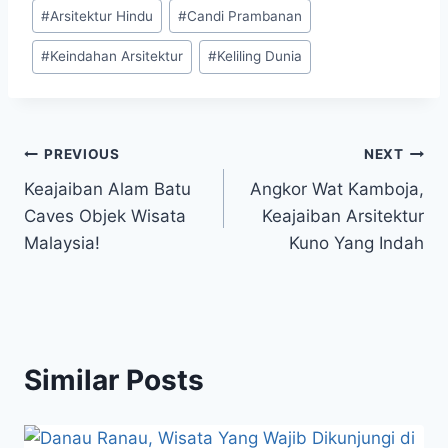
Post
#
Arsitektur Hindu
#
Candi Prambanan
Tags:
#
Keindahan Arsitektur
#
Keliling Dunia
Post
PREVIOUS
NEXT
Keajaiban Alam Batu
Angkor Wat Kamboja,
navigation
Caves Objek Wisata
Keajaiban Arsitektur
Malaysia!
Kuno Yang Indah
Similar Posts