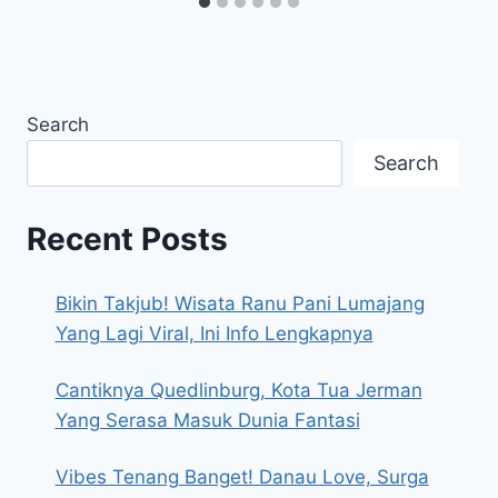
Search
Search
Recent Posts
Bikin Takjub! Wisata Ranu Pani Lumajang
Yang Lagi Viral, Ini Info Lengkapnya
Cantiknya Quedlinburg, Kota Tua Jerman
Yang Serasa Masuk Dunia Fantasi
Vibes Tenang Banget! Danau Love, Surga