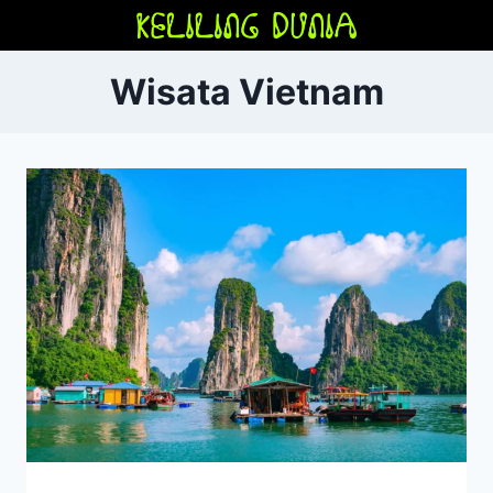
Skip
to
content
Wisata Vietnam