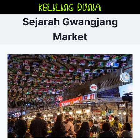
Skip
to
Sejarah Gwangjang
content
Market