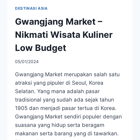
DESTINASI ASIA
Gwangjang Market –
Nikmati Wisata Kuliner
Low Budget
05/01/2024
Gwangjang Market merupakan salah satu
atraksi yang pipuler di Seoul, Korea
Selatan. Yang mana adalah pasar
tradisional yang sudah ada sejak tahun
1905 dan menjadi pasar tertua di Korea.
Gwangjang Market sendiri populer dengan
suasana yang hidup serta beragam
makanan serta barang yang di tawarkan.