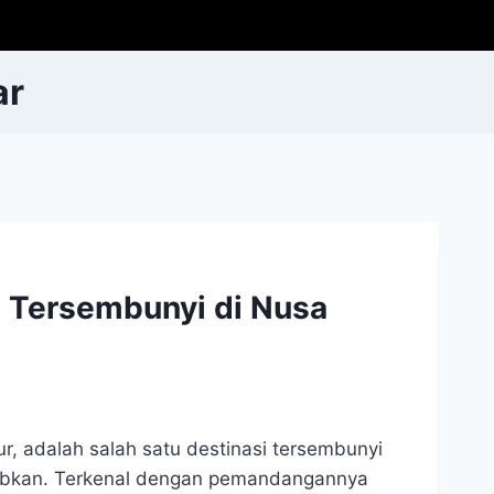
ar
a Tersembunyi di Nusa
r, adalah salah satu destinasi tersembunyi
bkan. Terkenal dengan pemandangannya