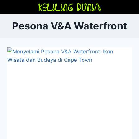
Skip
to
content
Pesona V&A Waterfront